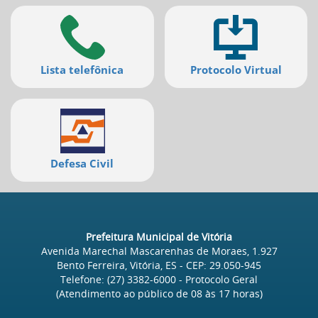
Lista telefônica
Protocolo Virtual
Defesa Civil
Prefeitura Municipal de Vitória
Avenida Marechal Mascarenhas de Moraes, 1.927
Bento Ferreira, Vitória, ES
- CEP:
29.050-945
Telefone:
(27) 3382-6000
- Protocolo Geral
(Atendimento ao público de
08
às
17
horas)