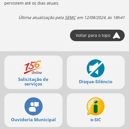
persistem até os dias atuais.
Última atualização pela
SEMC
em
12/08/2024, às 18h41
Voltar para o topo
Mais
serviços
Solicitação de
Disque-Silêncio
serviços
Ouvidoria Municipal
e-SIC