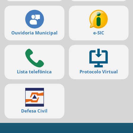
deste
menu
[]
Ouvidoria Municipal
e-SIC
Lista telefônica
Protocolo Virtual
Defesa Civil