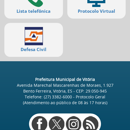
Lista telefônica
Protocolo Virtual
Defesa Civil
Prefeitura Municipal de Vitória
Avenida Marechal Mascarenhas de Moraes, 1.927
Bento Ferreira, Vitória, ES
- CEP:
29.050-945
Telefone:
(27) 3382-6000
- Protocolo Geral
(Atendimento ao público de
08
às
17
horas)
Redes
sociais