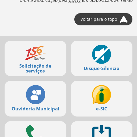
Última atualização pela
CDTIV
em
06/06/2024, às 18h30
Voltar para o topo
Mais
serviços
Solicitação de
Disque-Silêncio
serviços
Ouvidoria Municipal
e-SIC