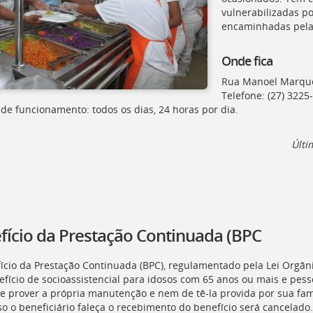
vulnerabilizadas p
encaminhadas pela D
Onde fica
Rua Manoel Marques
Telefone: (27) 3225
 de funcionamento: todos os dias, 24 horas por dia.
Últi
fício da Prestação Continuada (BPC
ício da Prestação Continuada (
BPC
), regulamentado pela Lei Orgâni
fício de socioassistencial para idosos com 65 anos ou mais e pe
e prover a própria manutenção e nem de tê-la provida por sua famíl
aso o beneficiário faleça o recebimento do benefício será cancelado