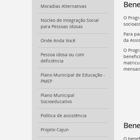
Bene
Moradias Alternativas
O Progr
Núcleo de Integração Social
socioass
para Pessoas Idosas
Para pa
da Assis
Onde Anda Você
O Progr
Pessoa idosa ou com
benefic
deficiência
matricu
mensais
Plano Municipal de Educação -
PMEP
Plano Municipal
Socioeducativo
Política de assistência
Bene
Projeto Cajun
O benef