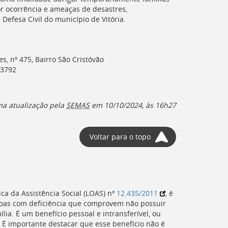
or ocorrência e ameaças de desastres,
efesa Civil do município de Vitória.
, nº 475, Bairro São Cristóvão
-3792
ma atualização pela
SEMAS
em 10/10/2024, às 16h27
Voltar para o topo
ca da Assistência Social
(LOAS
) nº
12.435/2011
, é
ssoas com deficiência que comprovem não possuir
ia. É um benefício pessoal e intransferível, ou
. É importante destacar que esse benefício não é