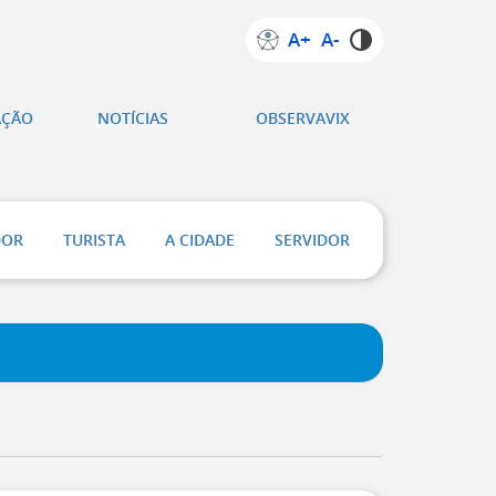
A+
A-
AÇÃO
NOTÍCIAS
OBSERVAVIX
DOR
TURISTA
A CIDADE
SERVIDOR