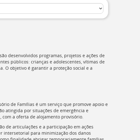
 são desenvolvidos programas, projetos e ações de
entes públicos: crianças e adolescentes, vítimas de
. O objetivo é garantir a proteção social e a
sório de Famílias é um serviço que promove apoio e
ão atingida por situações de emergência e
 com a oferta de alojamento provisório.
ão de articulações e a participação em ações
r intersetorial para minimização dos danos
omo finalidade abrigar temporariamente famílias