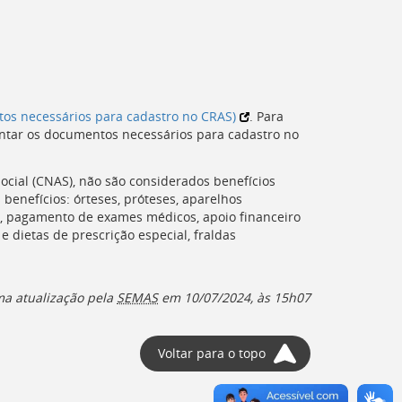
os necessários para cadastro no CRAS)
. Para
entar os documentos necessários para cadastro no
cial (
CNAS
), não são considerados benefícios
 benefícios: órteses, próteses, aparelhos
s, pagamento de exames médicos, apoio financeiro
e dietas de prescrição especial, fraldas
ma atualização pela
SEMAS
em 10/07/2024, às 15h07
Voltar para o topo