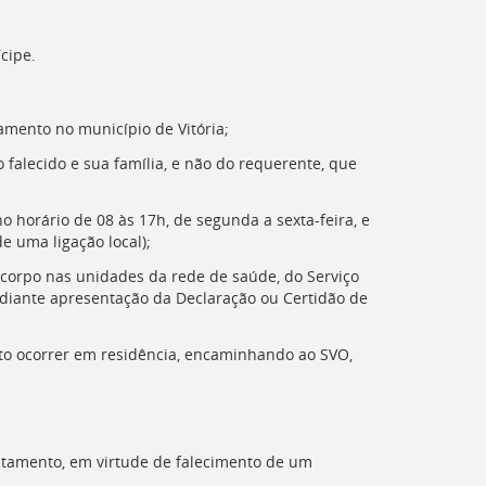
cipe.
amento no município de Vitória;
falecido e sua família, e não do requerente, que
o horário de 08 às 17h, de segunda a sexta-feira, e
e uma ligação local);
 corpo nas unidades da rede de saúde, do Serviço
ediante apresentação da Declaração ou Certidão de
to ocorrer em residência, encaminhando ao SVO,
ltamento, em virtude de falecimento de um