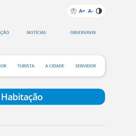
A+
A-
AÇÃO
NOTÍCIAS
OBSERVAVIX
DOR
TURISTA
A CIDADE
SERVIDOR
 Habitação