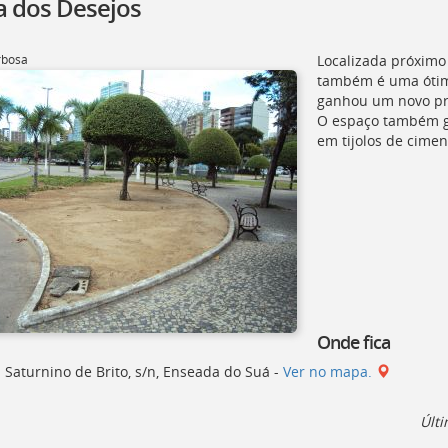
a dos Desejos
rbosa
Localizada próximo
também é uma ótima
ganhou um novo pr
O espaço também g
em tijolos de cimen
Onde fica
 Saturnino de Brito, s/n, Enseada do Suá -
Ver no mapa.
Últi