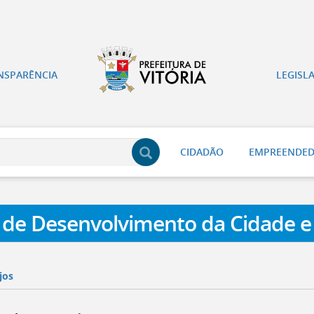
NSPARÊNCIA
LEGISL
CIDADÃO
EMPREENDE
a de Desenvolvimento da Cidade e
jos