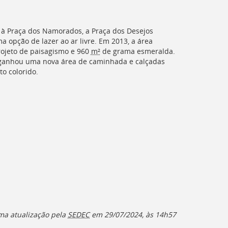
 à Praça dos Namorados, a Praça dos Desejos
 opção de lazer ao ar livre. Em 2013, a área
ojeto de paisagismo e 960
m²
de grama esmeralda.
anhou uma nova área de caminhada e calçadas
to colorido.
ma atualização pela
SEDEC
em
29/07/2024, às 14h57