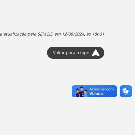
a atualização pela
SEMCID
em
12/08/2024, às 18h31
Voltar para o topo