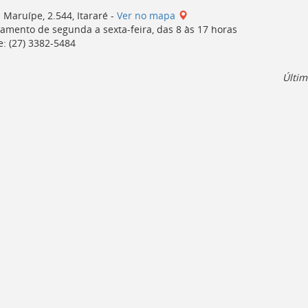
 Maruípe, 2.544, Itararé -
Ver no mapa
amento de segunda a sexta-feira, das 8 às 17 horas
e: (27) 3382-5484
Últim