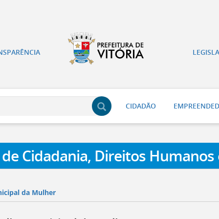
NSPARÊNCIA
LEGISL
CIDADÃO
EMPREENDE
a de Cidadania, Direitos Humanos 
icipal da Mulher