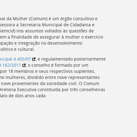
al da Mulher (
Comum
) é um órgão consultivo e
sessora a Secretaria Municipal de Cidadania e
Semcid
) nos assuntos voltados às questões de
em a finalidade de assegurar à mulher o exercício
cipação e integração no desenvolvimento
olítico e cultural.
icipal 4.405/97
, e regulamentado posteriormente
8.162/2011
, o conselho é formado por um
 por 18 membros e seus respectivos suplentes,
te mulheres, dividido entre nove representantes
 nove provenientes da sociedade civil. O
Comum
retoria Executiva constituída por três conselheiras
dato de dois anos cada.