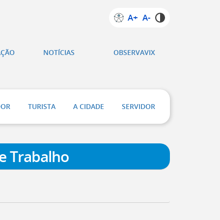
A+
A-
AÇÃO
NOTÍCIAS
OBSERVAVIX
DOR
TURISTA
A CIDADE
SERVIDOR
e Trabalho