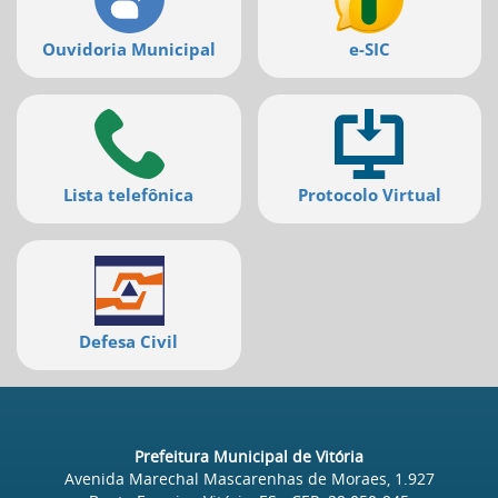
Ouvidoria Municipal
e-SIC
Lista telefônica
Protocolo Virtual
Defesa Civil
Prefeitura Municipal de Vitória
Avenida Marechal Mascarenhas de Moraes, 1.927