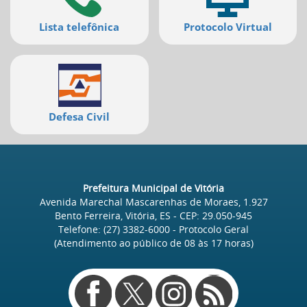
Lista telefônica
Protocolo Virtual
Defesa Civil
Prefeitura Municipal de Vitória
Avenida Marechal Mascarenhas de Moraes, 1.927
Bento Ferreira, Vitória, ES
- CEP:
29.050-945
Telefone:
(27) 3382-6000
- Protocolo Geral
(Atendimento ao público de
08
às
17
horas)
Redes
sociais