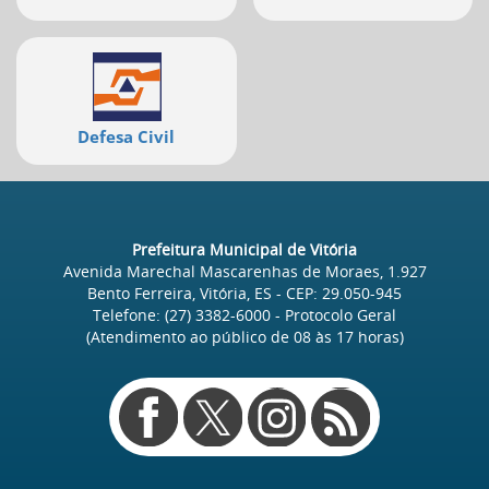
Defesa Civil
Prefeitura Municipal de Vitória
Avenida Marechal Mascarenhas de Moraes, 1.927
Bento Ferreira, Vitória, ES
- CEP:
29.050-945
Telefone:
(27) 3382-6000
- Protocolo Geral
(Atendimento ao público de
08
às
17
horas)
Redes
sociais