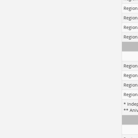
Region
Region
Region
Region
Region
Region
Region
Region
* Inde
** Aniv