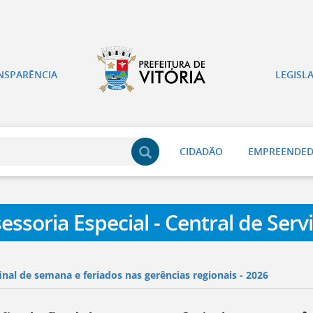
NSPARÊNCIA
LEGISL
CIDADÃO
EMPREENDE
essoria Especial - Central de Serv
inal de semana e feriados nas gerências regionais - 2026