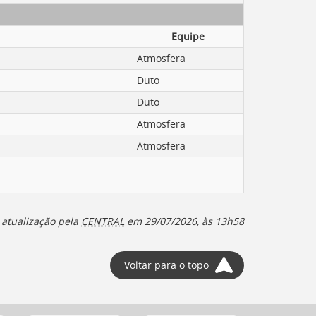
Equipe
Atmosfera
Duto
Duto
Atmosfera
Atmosfera
 atualização pela
CENTRAL
em
29/07/2026, às 13h58
Voltar para o topo