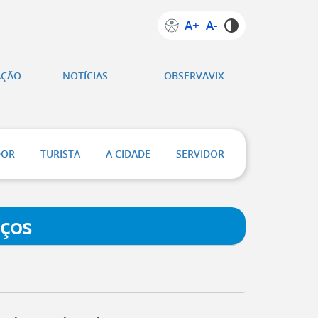
A+
A-
AÇÃO
NOTÍCIAS
OBSERVAVIX
DOR
TURISTA
A CIDADE
SERVIDOR
iços