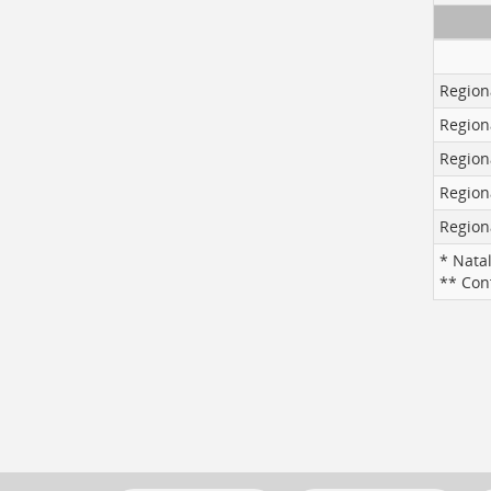
Region
Region
Region
Region
Region
* Nata
** Con