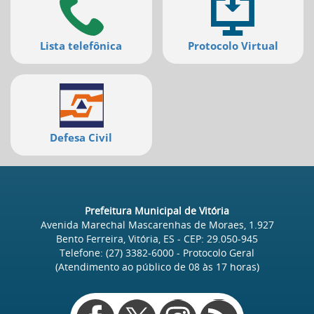
deste
menu
[]
Lista telefônica
Protocolo Virtual
Defesa Civil
Prefeitura Municipal de Vitória
Avenida Marechal Mascarenhas de Moraes, 1.927
Bento Ferreira, Vitória, ES
- CEP:
29.050-945
Telefone:
(27) 3382-6000
- Protocolo Geral
(Atendimento ao público de
08
às
17
horas)
Redes