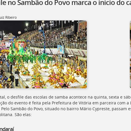
ile no Sambão do Povo marca o início do ca
uiz Ribeiro
tal, o desfile das escolas de samba acontece na quinta, sexta e sáb
ção do evento é feita pela Prefeitura de Vitória em parceira com a
. Pelo Sambão do Povo, situado no bairro Mário Cypreste, passam e
litana. São elas:
ndaraí