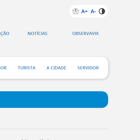
A+
A-
AÇÃO
NOTÍCIAS
OBSERVAVIX
DOR
TURISTA
A CIDADE
SERVIDOR