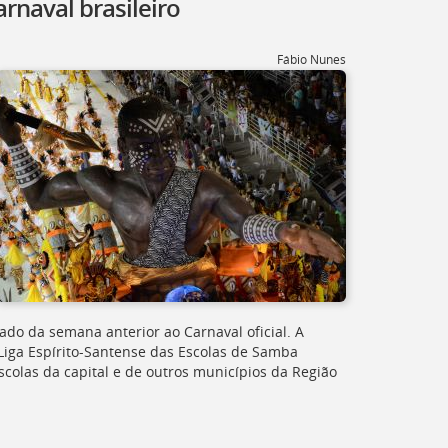
rnaval brasileiro
Fábio Nunes
ado da semana anterior ao Carnaval oficial. A
 Liga Espírito-Santense das Escolas de Samba
scolas da capital e de outros municípios da Região