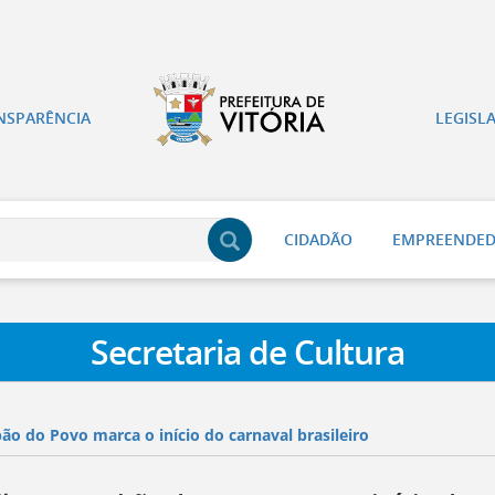
NSPARÊNCIA
LEGISL
CIDADÃO
EMPREENDE
Secretaria de Cultura
ão do Povo marca o início do carnaval brasileiro