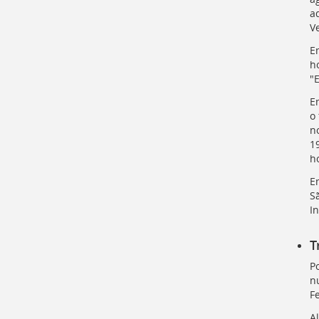
a
V
E
h
"E
E
o
n
1
ho
E
S
I
T
P
n
F
A