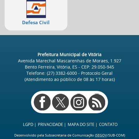
Defesa Civil
Prefeitura Municipal de Vitória
Avenida Marechal Mascarenhas de Moraes, 1.927
Bento Ferreira, Vitória, ES
- CEP:
29.050-945
Telefone:
(27) 3382-6000
- Protocolo Geral
(Atendimento ao público de
08
às
17
horas)
Redes
sociais
LGPD
PRIVACIDADE
MAPA DO SITE
CONTATO
Desenvolvido pela Subsecretaria de Comunicação (
SEGOV
/SUB-COM)