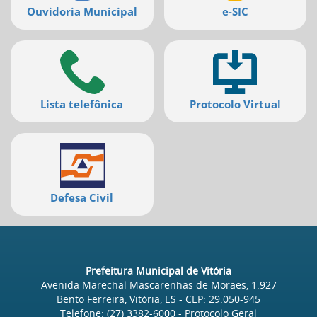
Ouvidoria Municipal
e-SIC
Lista telefônica
Protocolo Virtual
Defesa Civil
Prefeitura Municipal de Vitória
Avenida Marechal Mascarenhas de Moraes, 1.927
Bento Ferreira, Vitória, ES
- CEP:
29.050-945
Telefone:
(27) 3382-6000
- Protocolo Geral