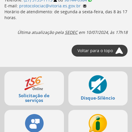
E-mail:
protocolociac@vitoria.es.gov.br
Horário de atendimento: de segunda a sexta-feira, das
8
às
17
horas
.
Última atualização pela
SEDEC
em
10/07/2024, às 17h18
Voltar para o topo
Mais
serviços
Solicitação de
Disque-Silêncio
serviços