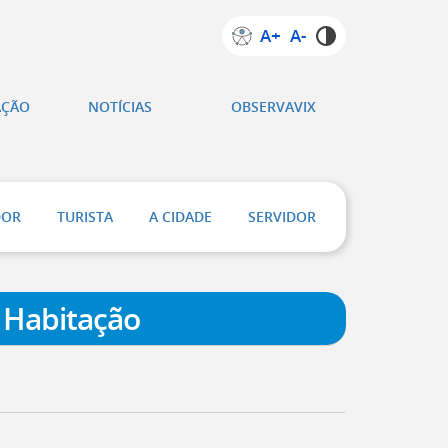
A+
A-
AÇÃO
NOTÍCIAS
OBSERVAVIX
DOR
TURISTA
A CIDADE
SERVIDOR
 Habitação