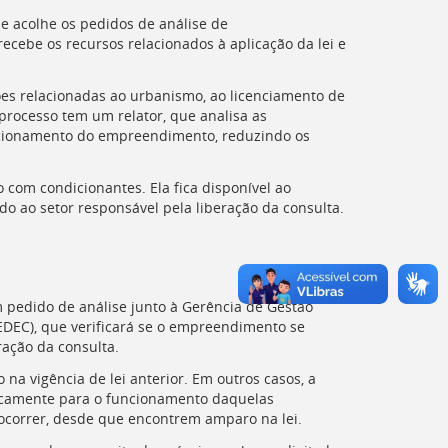
ue acolhe os pedidos de análise de
ecebe os recursos relacionados à aplicação da lei e
es relacionadas ao urbanismo, ao licenciamento de
 processo tem um relator, que analisa as
uncionamento do empreendimento, reduzindo os
 com condicionantes. Ela fica disponível ao
o ao setor responsável pela liberação da consulta.
m pedido de análise junto à Gerência de Gestão
EDEC
), que verificará se o empreendimento se
ração da consulta.
na vigência de lei anterior. Em outros casos, a
ificamente para o funcionamento daquelas
ocorrer, desde que encontrem amparo na lei.