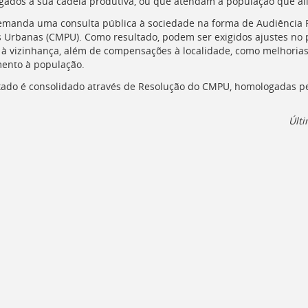
ligados à sua cadeia produtiva, ou que atendam à população que ali 
manda uma consulta pública à sociedade na forma de Audiência P
s Urbanas (
CMPU
). Como resultado, podem ser exigidos ajustes n
à vizinhança, além de compensações à localidade, como melhorias 
ento à população.
tado é consolidado através de Resolução do
CMPU
, homologadas pe
Últi