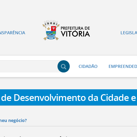
NSPARÊNCIA
LEGISL
CIDADÃO
EMPREENDE
a de Desenvolvimento da Cidade e
meu negócio?