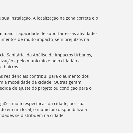
 sua instalação. A localização na zona correta é o
m maior capacidade de suportar essas atividades.
dimentos de muito impacto, sem prejuízos na
ia Sanitária, da Análise de Impactos Urbanos,
ização - pelo município e pelo cidadão -
s bairros.
s residenciais contribui para o aumento dos
ram a mobilidade da cidade. Outras geram
ida de ajuste do projeto ou condição para o
iões muito específicas da cidade, por sua
do em um local, o município disponibiliza a
vidades se distribuem na cidade.