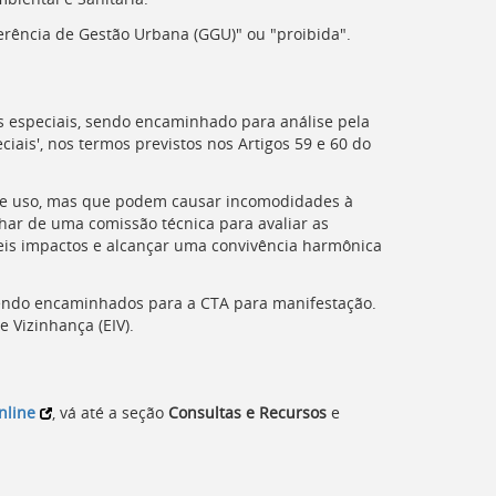
erência de Gestão Urbana (
GGU
)" ou "proibida".
 especiais, sendo encaminhado para análise pela
eciais', nos termos previstos nos Artigos 59 e 60 do
de uso, mas que podem causar incomodidades à
har de uma comissão técnica para avaliar as
is impactos e alcançar uma convivência harmônica
endo encaminhados para a CTA para manifestação.
Vizinhança (EIV).
nline
, vá até a seção
Consultas e Recursos
e