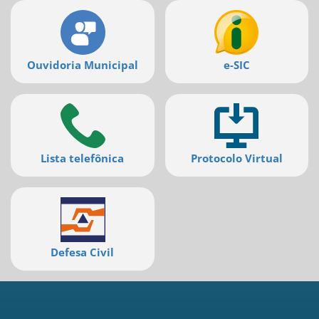
deste
menu
[]
Ouvidoria Municipal
e-SIC
Lista telefônica
Protocolo Virtual
Defesa Civil