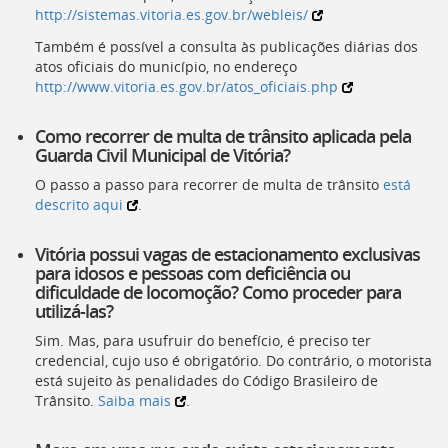
http://sistemas.vitoria.es.gov.br/webleis/
Também é possível a consulta às publicações diárias dos
atos oficiais do município, no endereço
http://www.vitoria.es.gov.br/atos_oficiais.php
Como recorrer de multa de trânsito aplicada pela
Guarda Civil Municipal de Vitória?
O passo a passo para recorrer de multa de trânsito
está
descrito aqui
.
Vitória possui vagas de estacionamento exclusivas
para idosos e pessoas com deficiência ou
dificuldade de locomoção? Como proceder para
utilizá-las?
Sim. Mas, para usufruir do benefício, é preciso ter
credencial, cujo uso é obrigatório. Do contrário, o motorista
está sujeito às penalidades do Código Brasileiro de
Trânsito.
Saiba mais
.