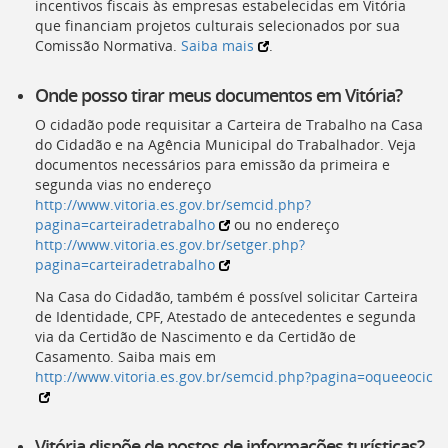
incentivos fiscais às empresas estabelecidas em Vitória
que financiam projetos culturais selecionados por sua
Comissão Normativa.
Saiba mais
.
Onde posso tirar meus documentos em Vitória?
O cidadão pode requisitar a Carteira de Trabalho na Casa
do Cidadão e na Agência Municipal do Trabalhador. Veja
documentos necessários para emissão da primeira e
segunda vias no endereço
http://www.vitoria.es.gov.br/semcid.php?
pagina=carteiradetrabalho
ou no endereço
http://www.vitoria.es.gov.br/setger.php?
pagina=carteiradetrabalho
Na Casa do Cidadão, também é possível solicitar Carteira
de Identidade, CPF, Atestado de antecedentes e segunda
via da Certidão de Nascimento e da Certidão de
Casamento. Saiba mais em
http://www.vitoria.es.gov.br/semcid.php?pagina=oqueeocic
Vitória dispõe de postos de informações turísticas?