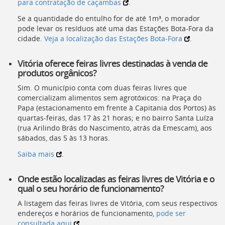
para contratação de caçambas
.
Se a quantidade do entulho for de até 1m³, o morador
pode levar os resíduos até uma das Estações Bota-Fora da
cidade.
Veja a localização das Estações Bota-Fora
.
Vitória oferece feiras livres destinadas à venda de
produtos orgânicos?
Sim. O município conta com duas feiras livres que
comercializam alimentos sem agrotóxicos: na Praça do
Papa (estacionamento em frente à Capitania dos Portos) às
quartas-feiras, das 17 às 21 horas; e no bairro Santa Luíza
(rua Arilindo Brás do Nascimento, atrás da Emescam), aos
sábados, das 5 às 13 horas.
Saiba mais
.
Onde estão localizadas as feiras livres de Vitória e o
qual o seu horário de funcionamento?
A listagem das feiras livres de Vitória, com seus respectivos
endereços e horários de funcionamento,
pode ser
consultada aqui
.