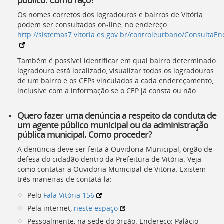
deste
Os nomes corretos dos logradouros e bairros de Vitória
menu
podem ser consultados on-line, no endereço
[]
http://sistemas7.vitoria.es.gov.br/controleurbano/ConsultaEn
.
Também é possível identificar em qual bairro determinado
logradouro está localizado, visualizar todos os logradouros
de um bairro e os CEPs vinculados a cada endereçamento,
inclusive com a informação se o CEP já consta ou não
Quero fazer uma denúncia a respeito da conduta de
um agente público municipal ou da administração
pública municipal. Como proceder?
A denúncia deve ser feita à Ouvidoria Municipal, órgão de
defesa do cidadão dentro da Prefeitura de Vitória. Veja
como contatar a Ouvidoria Municipal de Vitória. Existem
três maneiras de contatá-la:
Pelo
Fala Vitória 156
Pela internet,
neste espaço
Pessoalmente, na sede do órgão. Endereço: Palácio