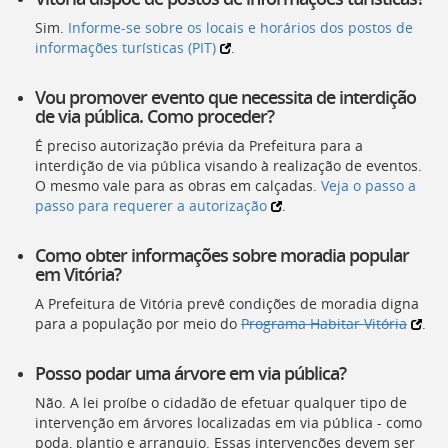
Sim.
Informe-se sobre os locais e horários dos postos de
informações turísticas (PIT)
.
Vou promover evento que necessita de interdição
de via pública. Como proceder?
É preciso autorização prévia da Prefeitura para a
interdição de via pública visando à realização de eventos.
O mesmo vale para as obras em calçadas.
Veja o passo a
passo para requerer a autorização
.
Como obter informações sobre moradia popular
em Vitória?
A Prefeitura de Vitória prevê condições de moradia digna
para a população por meio do
Programa Habitar Vitória
.
Posso podar uma árvore em via pública?
Não. A lei proíbe o cidadão de efetuar qualquer tipo de
intervenção em árvores localizadas em via pública - como
poda, plantio e arranquio. Essas intervenções devem ser