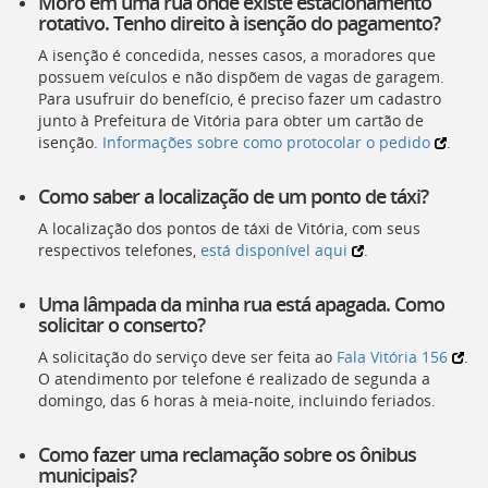
Moro em uma rua onde existe estacionamento
rotativo. Tenho direito à isenção do pagamento?
A isenção é concedida, nesses casos, a moradores que
possuem veículos e não dispõem de vagas de garagem.
Para usufruir do benefício, é preciso fazer um cadastro
junto à Prefeitura de Vitória para obter um cartão de
isenção.
Informações sobre como protocolar o pedido
.
Como saber a localização de um ponto de táxi?
A localização dos pontos de táxi de Vitória, com seus
respectivos telefones,
está disponível aqui
.
Uma lâmpada da minha rua está apagada. Como
solicitar o conserto?
A solicitação do serviço deve ser feita ao
Fala Vitória 156
.
O atendimento por telefone é realizado de segunda a
domingo, das 6 horas à meia-noite, incluindo feriados.
Como fazer uma reclamação sobre os ônibus
municipais?