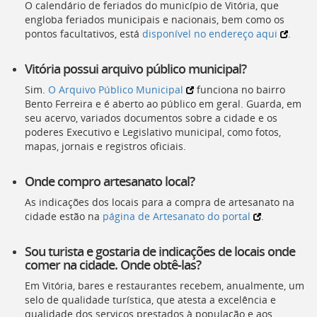
O calendário de feriados do município de Vitória, que
engloba feriados municipais e nacionais, bem como os
pontos facultativos, está
disponível no endereço aqui
.
Vitória possui arquivo público municipal?
Sim.
O Arquivo Público Municipal
funciona no bairro
Bento Ferreira e é aberto ao público em geral. Guarda, em
seu acervo, variados documentos sobre a cidade e os
poderes Executivo e Legislativo municipal, como fotos,
mapas, jornais e registros oficiais.
Onde compro artesanato local?
As indicações dos locais para a compra de artesanato na
cidade estão na
página de Artesanato do portal
.
Sou turista e gostaria de indicações de locais onde
comer na cidade. Onde obtê-las?
Em Vitória, bares e restaurantes recebem, anualmente, um
selo de qualidade turística, que atesta a excelência e
qualidade dos serviços prestados à população e aos