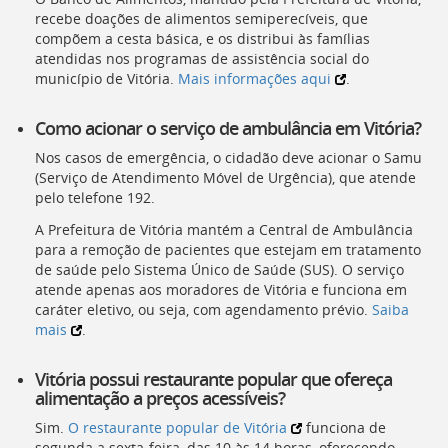
recebe doações de alimentos semiperecíveis, que
compõem a cesta básica, e os distribui às famílias
atendidas nos programas de assistência social do
município de Vitória.
Mais informações aqui
.
Como acionar o serviço de ambulância em Vitória?
Nos casos de emergência, o cidadão deve acionar o Samu
(Serviço de Atendimento Móvel de Urgência), que atende
pelo telefone 192.
A Prefeitura de Vitória mantém a Central de Ambulância
para a remoção de pacientes que estejam em tratamento
de saúde pelo Sistema Único de Saúde (SUS). O serviço
atende apenas aos moradores de Vitória e funciona em
caráter eletivo, ou seja, com agendamento prévio.
Saiba
mais
.
Vitória possui restaurante popular que ofereça
alimentação a preços acessíveis?
Sim.
O restaurante popular de Vitória
funciona de
segunda a sexta-feira, das 10 às 14 horas, oferecendo