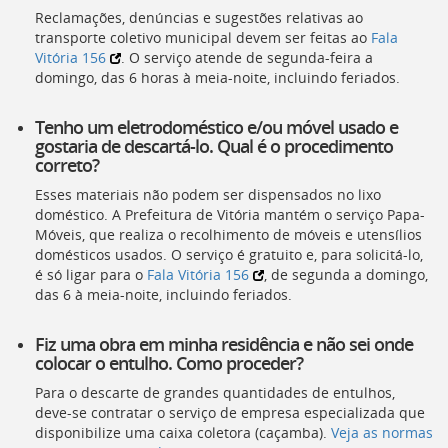
Reclamações, denúncias e sugestões relativas ao
transporte coletivo municipal devem ser feitas ao
Fala
Vitória 156
. O serviço atende de segunda-feira a
domingo, das 6 horas à meia-noite, incluindo feriados.
Tenho um eletrodoméstico e/ou móvel usado e
gostaria de descartá-lo. Qual é o procedimento
correto?
Esses materiais não podem ser dispensados no lixo
doméstico. A Prefeitura de Vitória mantém o serviço Papa-
Móveis, que realiza o recolhimento de móveis e utensílios
domésticos usados. O serviço é gratuito e, para solicitá-lo,
é só ligar para o
Fala Vitória 156
, de segunda a domingo,
das 6 à meia-noite, incluindo feriados.
Fiz uma obra em minha residência e não sei onde
colocar o entulho. Como proceder?
Para o descarte de grandes quantidades de entulhos,
deve-se contratar o serviço de empresa especializada que
disponibilize uma caixa coletora (caçamba).
Veja as normas