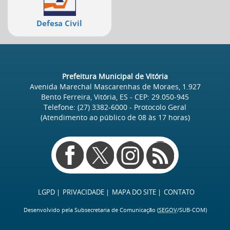
Defesa Civil
Prefeitura Municipal de Vitória
Avenida Marechal Mascarenhas de Moraes, 1.927
Bento Ferreira, Vitória, ES
- CEP:
29.050-945
Telefone:
(27) 3382-6000
- Protocolo Geral
(Atendimento ao público de
08
às
17
horas)
Redes
sociais
LGPD
PRIVACIDADE
MAPA DO SITE
CONTATO
Desenvolvido pela Subsecretaria de Comunicação (
SEGOV
/SUB-COM)