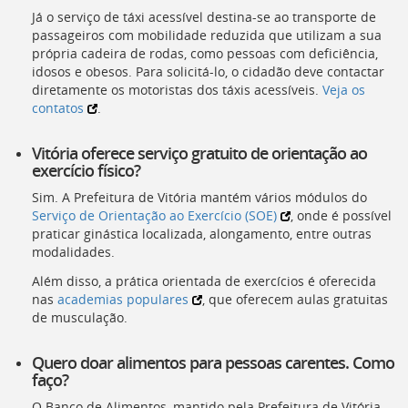
Já o serviço de táxi acessível destina-se ao transporte de
passageiros com mobilidade reduzida que utilizam a sua
própria cadeira de rodas, como pessoas com deficiência,
idosos e obesos. Para solicitá-lo, o cidadão deve contactar
diretamente os motoristas dos táxis acessíveis.
Veja os
contatos
.
Vitória oferece serviço gratuito de orientação ao
exercício físico?
Sim. A Prefeitura de Vitória mantém vários módulos do
Serviço de Orientação ao Exercício (SOE)
, onde é possível
praticar ginástica localizada, alongamento, entre outras
modalidades.
Além disso, a prática orientada de exercícios é oferecida
nas
academias populares
, que oferecem aulas gratuitas
de musculação.
Quero doar alimentos para pessoas carentes. Como
faço?
O Banco de Alimentos, mantido pela Prefeitura de Vitória,