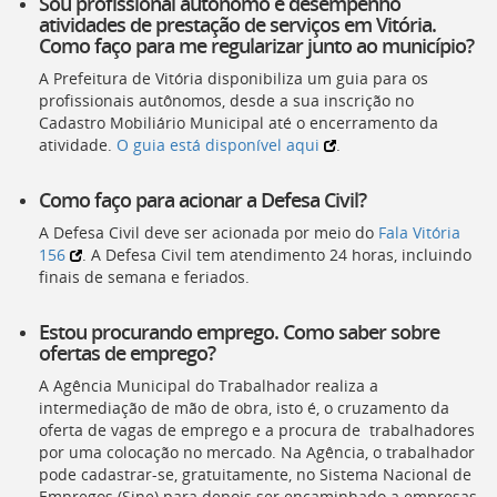
Sou profissional autônomo e desempenho
atividades de prestação de serviços em Vitória.
Como faço para me regularizar junto ao município?
A Prefeitura de Vitória disponibiliza um guia para os
profissionais autônomos, desde a sua inscrição no
Cadastro Mobiliário Municipal até o encerramento da
atividade.
O guia está disponível aqui
.
Como faço para acionar a Defesa Civil?
A Defesa Civil deve ser acionada por meio do
Fala Vitória
156
. A Defesa Civil tem atendimento 24 horas, incluindo
finais de semana e feriados.
Estou procurando emprego. Como saber sobre
ofertas de emprego?
A Agência Municipal do Trabalhador realiza a
intermediação de mão de obra, isto é, o cruzamento da
oferta de vagas de emprego e a procura de trabalhadores
por uma colocação no mercado. Na Agência, o trabalhador
pode cadastrar-se, gratuitamente, no Sistema Nacional de
Empregos (Sine) para depois ser encaminhado a empresas