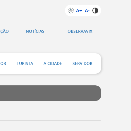
A+
A-
AÇÃO
NOTÍCIAS
OBSERVAVIX
DOR
TURISTA
A CIDADE
SERVIDOR