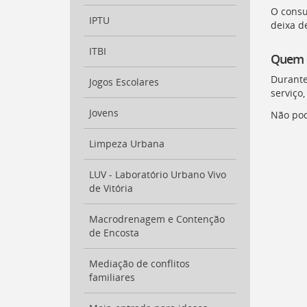
O consu
IPTU
deixa d
ITBI
Quem é
Durante
Jogos Escolares
serviço
Jovens
Não pod
Limpeza Urbana
LUV - Laboratório Urbano Vivo
de Vitória
Macrodrenagem e Contenção
de Encosta
Mediação de conflitos
familiares