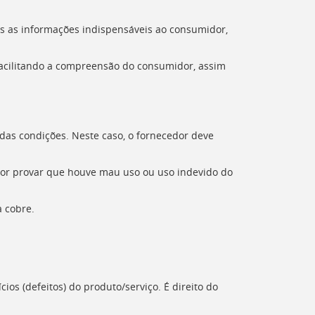
as as informações indispensáveis ao consumidor,
 facilitando a compreensão do consumidor, assim
das condições. Neste caso, o fornecedor deve
edor provar que houve mau uso ou uso indevido do
 cobre.
os (defeitos) do produto/serviço. É direito do