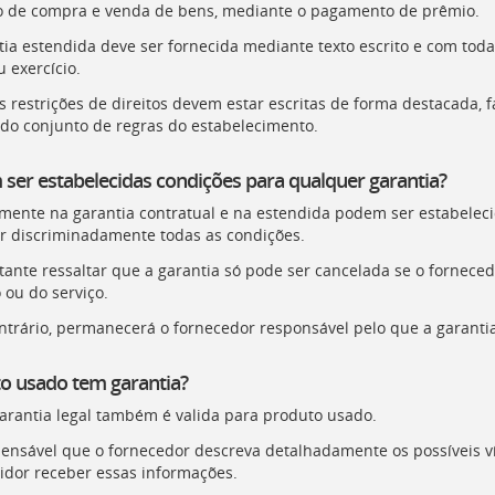
o de compra e venda de bens, mediante o pagamento de prêmio.
tia estendida deve ser fornecida mediante texto escrito e com tod
 exercício.
s restrições de direitos devem estar escritas de forma destacada,
do conjunto de regras do estabelecimento.
ser estabelecidas condições para qualquer garantia?
mente na garantia contratual e na estendida podem ser estabeleci
r discriminadamente todas as condições.
tante ressaltar que a garantia só pode ser cancelada se o fornec
 ou do serviço.
ntrário, permanecerá o fornecedor responsável pelo que a garantia
o usado tem garantia?
garantia legal também é valida para produto usado.
pensável que o fornecedor descreva detalhadamente os possíveis víci
dor receber essas informações.