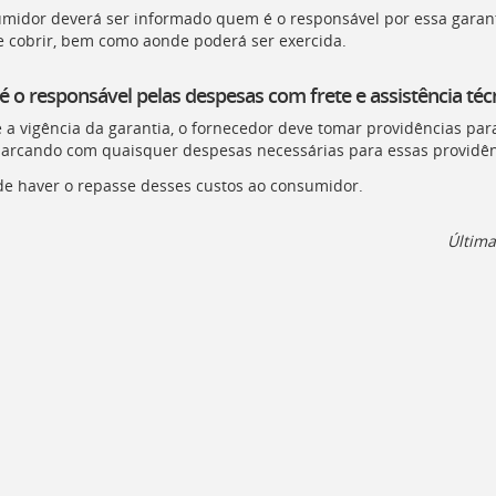
midor deverá ser informado quem é o responsável por essa garanti
e cobrir, bem como aonde poderá ser exercida.
 o responsável pelas despesas com frete e assistência téc
 a vigência da garantia, o fornecedor deve tomar providências para
, arcando com quaisquer despesas necessárias para essas providênci
e haver o repasse desses custos ao consumidor.
Última