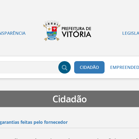
NSPARÊNCIA
LEGISL
CIDADÃO
EMPREENDE
Cidadão
garantias feitas pelo fornecedor