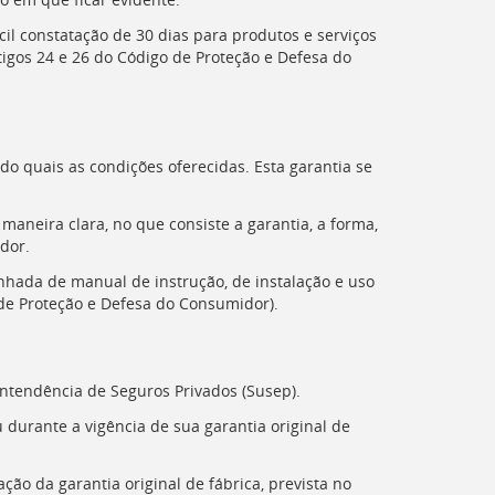
il constatação de 30 dias para produtos e serviços
tigos 24 e 26 do Código de Proteção e Defesa do
do quais as condições oferecidas. Esta garantia se
maneira clara, no que consiste a garantia, a forma,
dor.
hada de manual de instrução, de instalação e uso
 de Proteção e Defesa do Consumidor).
ntendência de Seguros Privados (
Susep
).
 durante a vigência de sua garantia original de
ão da garantia original de fábrica, prevista no