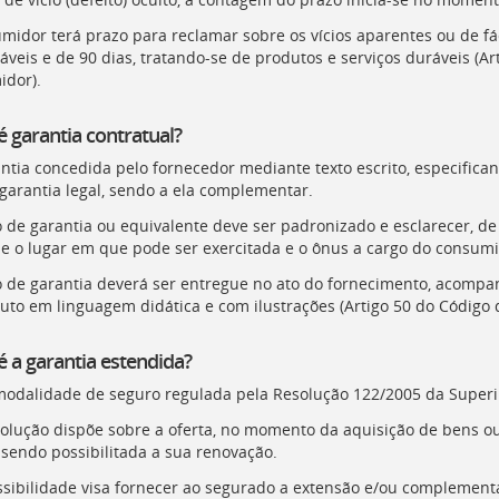
midor terá prazo para reclamar sobre os vícios aparentes ou de fác
áveis e de 90 dias, tratando-se de produtos e serviços duráveis (Ar
dor).
é garantia contratual?
antia concedida pelo fornecedor mediante texto escrito, especifican
garantia legal, sendo a ela complementar.
 de garantia ou equivalente deve ser padronizado e esclarecer, de 
 e o lugar em que pode ser exercitada e o ônus a cargo do consumi
 de garantia deverá ser entregue no ato do fornecimento, acompan
uto em linguagem didática e com ilustrações (Artigo 50 do Código
é a garantia estendida?
odalidade de seguro regulada pela Resolução 122/2005 da Superi
solução dispõe sobre a oferta, no momento da aquisição de bens ou
, sendo possibilitada a sua renovação.
ssibilidade visa fornecer ao segurado a extensão e/ou complementaç