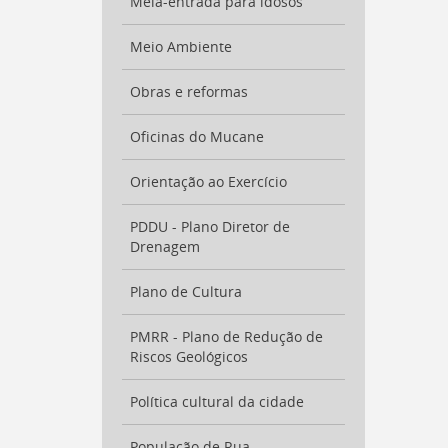
Meia-entrada para idosos
Meio Ambiente
Obras e reformas
Oficinas do Mucane
Orientação ao Exercício
PDDU - Plano Diretor de
Drenagem
Plano de Cultura
PMRR - Plano de Redução de
Riscos Geológicos
Política cultural da cidade
População de Rua