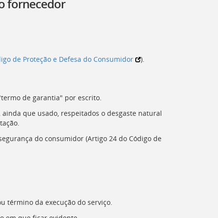
lo fornecedor
igo de Proteção e Defesa do Consumidor
).
termo de garantia" por escrito.
, ainda que usado, respeitados o desgaste natural
tação.
segurança do consumidor (Artigo 24 do Código de
ou término da execução do serviço.
o em que ficar evidente.