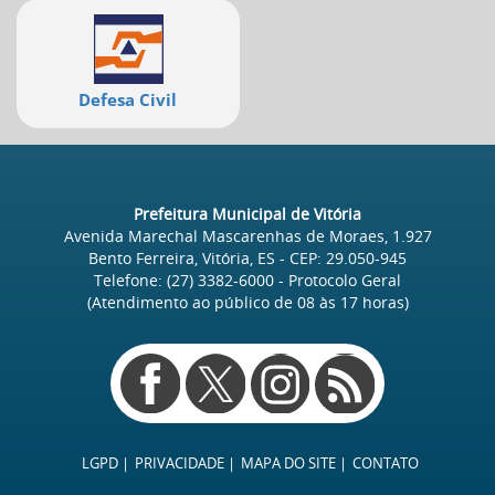
Defesa Civil
Prefeitura Municipal de Vitória
Avenida Marechal Mascarenhas de Moraes, 1.927
Bento Ferreira, Vitória, ES
- CEP:
29.050-945
Telefone:
(27) 3382-6000
- Protocolo Geral
(Atendimento ao público de
08
às
17
horas)
Redes
sociais
LGPD
PRIVACIDADE
MAPA DO SITE
CONTATO