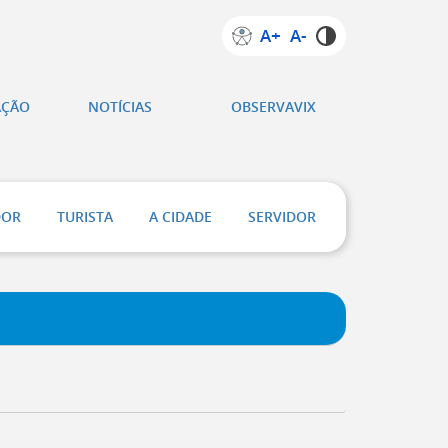
A+
A-
AÇÃO
NOTÍCIAS
OBSERVAVIX
DOR
TURISTA
A CIDADE
SERVIDOR