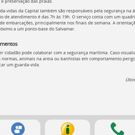
 e preservação das praias.
da-vidas da Capital também são responsáveis pela segurança na á
io de atendimento é das 7h às 19h. O serviço conta com um quadrici
 de embarcações, principalmente nos finais de semana. A orientaçã
róximo a um ponto-base do Salvamar.
amentos
r cidadão pode colaborar com a segurança marítima. Caso visual
s normas, animais na areia ou banhistas em comportamento perigos
ar um guarda-vida.
Últi