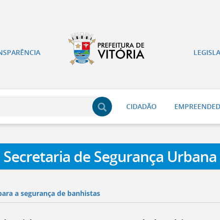
NSPARÊNCIA
LEGISL
CIDADÃO
EMPREENDE
Secretaria de Segurança Urbana
para a segurança de banhistas