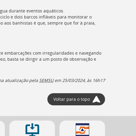
gua durante eventos aquáticos.
clo e dois barcos infláveis para monitorar o
o aos banhistas é que, sempre que for à praia,
ize embarcações com irregularidades e navegando
o, basta se dirigir a um posto de observação e
ma atualização pela
SEMSU
em
25/03/2024, às 16h17
Voltar para o topo