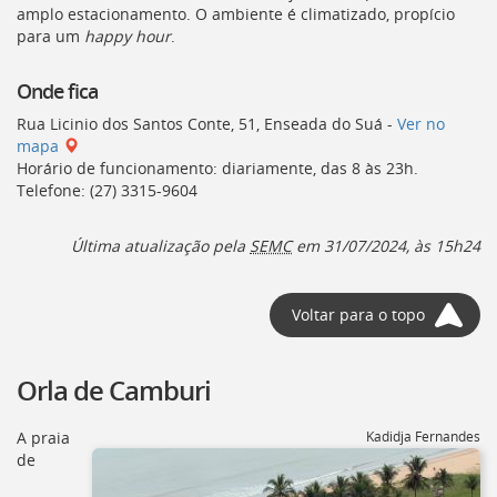
amplo estacionamento. O ambiente é climatizado, propício
para um
happy hour
.
Onde fica
Rua Licinio dos Santos Conte, 51, Enseada do Suá -
Ver no
mapa
Horário de funcionamento: diariamente, das 8 às 23h.
Telefone: (27) 3315-9604
Última atualização pela
SEMC
em 31/07/2024, às 15h24
Voltar para o topo
Orla de Camburi
A praia
Kadidja Fernandes
de