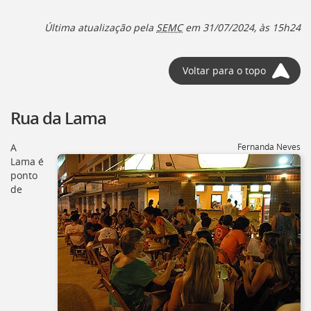
Última atualização pela
SEMC
em 31/07/2024, às 15h24
Voltar para o topo
Rua da Lama
A
Fernanda Neves
Lama é
ponto
de