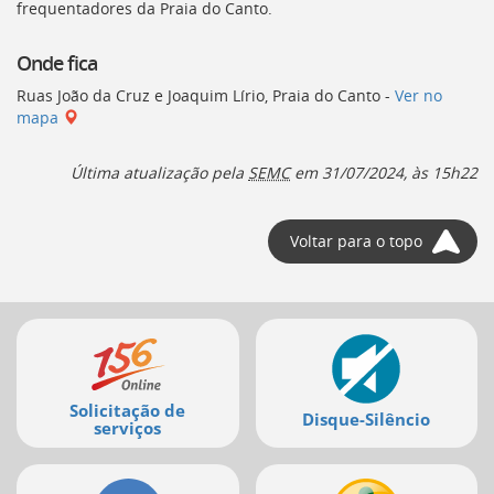
frequentadores da Praia do Canto.
Onde fica
Ruas João da Cruz e Joaquim Lírio, Praia do Canto -
Ver no
mapa
Última atualização pela
SEMC
em 31/07/2024, às 15h22
Voltar para o topo
Mais
serviços
Solicitação de
Disque-Silêncio
serviços