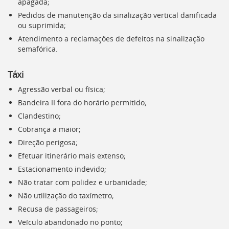
apagada;
Pedidos de manutenção da sinalização vertical danificada
ou suprimida;
Atendimento a reclamações de defeitos na sinalização
semafórica.
Táxi
Agressão verbal ou física;
Bandeira II fora do horário permitido;
Clandestino;
Cobrança a maior;
Direção perigosa;
Efetuar itinerário mais extenso;
Estacionamento indevido;
Não tratar com polidez e urbanidade;
Não utilização do taxímetro;
Recusa de passageiros;
Veículo abandonado no ponto;