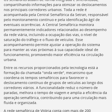
deste
compartilhando informações para otimizar os deslocamentos
menu
nos principais corredores urbanos. Toda a rede é
[]
acompanhada pela Central Semafórica da Setran, responsável
pelo monitoramento contínuo e pela identificação ágil de
eventuais ocorrências. A Central Semafórica monitora
permanentemente indicadores relacionados ao desempenho
da rede viária, incluindo a ocupação das vias, o nível de
saturação do tráfego e o fluxo de veículos. Esse
acompanhamento permite ajustar a operação do sistema
para manter as vias próximas à sua capacidade ideal de
funcionamento, promovendo maior eficiência na circulação
urbana.
Entre os recursos proporcionados pela tecnologia está a
formação da chamada "onda verde", mecanismo que
coordena os tempos semafóricos para favorecer o
deslocamento contínuo de grupos de veículos ao longo dos
corredores viários. A funcionalidade reduz o número de
paradas, melhora o tempo de viagem e amplia a eficiência da
operação semafórica, contribuindo para uma circulação mais
fluida e organizada.
A rede semafórica de Vitória conta com mais de 200