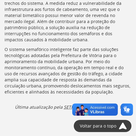
trechos do sistema. A medida reduz a vulnerabilidade da
infraestrutura aos furtos de cabeamento, uma vez que o
material bimetálico possui menor valor de revenda no
mercado ilegal. Além de contribuir para a proteção do
patrimônio público, a solução auxilia na redução de
interrupções no funcionamento dos semáforos e dos
impactos causados à mobilidade urbana.
O sistema semafórico inteligente faz parte das soluções
tecnológicas adotadas pela Prefeitura de Vitória para o
aprimoramento da mobilidade urbana. Por meio do
monitoramento contínuo, da operação em tempo real e do
uso de recursos avançados de gestão do tráfego, a cidade
amplia sua capacidade de resposta às demandas da
circulação urbana, promovendo deslocamentos mais seguros,
eficientes e alinhados às necessidades da população.
Última atualização pela
SETRAN
em 08/06/2026, às 17h26
Voltar para o topo