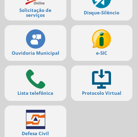
deste
Solicitação de
menu
Disque-Silêncio
serviços
[]
Ouvidoria Municipal
e-SIC
Lista telefônica
Protocolo Virtual
Defesa Civil