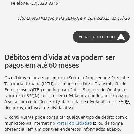
Telefone: (27)3323-8345
Última atualização pela
SEMFA
em 26/08/2025, às 15h20
Voltar para o topo
Débitos em dívida ativa podem ser
pagos em até 60 meses
Os débitos relativos ao Imposto Sobre a Propriedade Predial e
Territorial Urbana (
IPTU
), ao Imposto sobre a Transmissão de
Bens Imóveis (
ITBI
) e ao Imposto Sobre Serviços de Qualquer
Natureza (
ISSQN
) inscritos em dívida ativa poderão ser pagos
à vista com redução de 70
%
da multa de dívida ativa e de 50
%
dos juros, inclusive de dívida ativa.
O contribuinte pode consultar qualquer tipo de débito com o
município via internet no
Portal do Cidadão
, ou de forma
presencial, em um dos três endereços informados abaixo.