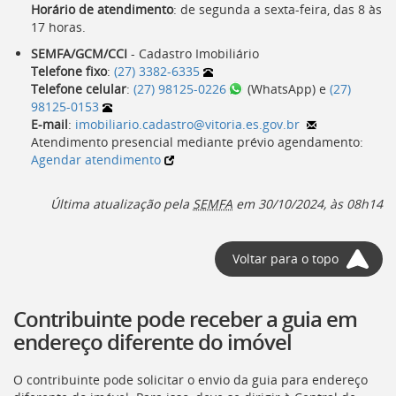
Horário de atendimento
: de segunda a sexta-feira, das
8
às
17 horas
.
SEMFA/GCM/CCI
- Cadastro Imobiliário
Telefone fixo
:
(27) 3382-6335
Telefone celular
:
(27) 98125-0226
(WhatsApp) e
(27)
98125-0153
E-mail
:
imobiliario.cadastro@vitoria.es.gov.br
Atendimento presencial mediante prévio agendamento:
Agendar atendimento
Última atualização pela
SEMFA
em 30/10/2024, às 08h14
Voltar para o topo
Contribuinte pode receber a guia em
endereço diferente do imóvel
O contribuinte pode solicitar o envio da guia para endereço