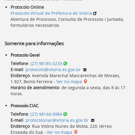
Protocolo Online
Protocolo Virtual da Prefeitura de Vitória
Abertura de Processos, Consulta de Processos / Juntada,
formulários necessários.
Somente para informações
Protocolo Geral
Telefone
:
(27) 98185-0233
E-mail
:
protocolo@vitoria.es.gov.br
Endereço
: Avenida Marechal Mascarenhas de Moraes,
1.927, Bento Ferreira -
Ver no mapa
Horário de atendimento
: de segunda a sexta, das
8
às
17
horas
.
Protocolo
CIAC
Telefone
:
(27) 98144-0984
E-mail
:
protocolociac@vitoria.es.gov.br
Endereço
: Rua Vitório Nunes da Motta, 220, térreo,
Enseada do Suá -
Ver no mapa