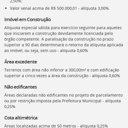
2,50%;
Valor venal acima de R$ 500.000,01 - alíquota 3,00%.
Imóvel em Construção
Alíquota especial válida para exercício seguinte para aqueles
que iniciarem a construção devidamente licenciada pelo
órgão competente. A paralisação da construção no prazo
superior a 90 dias determinará o retorno da alíquota aplicada
ao imóvel, ou seja, sem uso - alíquota 0,60%
Área excedente
Terrenos com área não inferior a 300,00m² e com edificação
superior a cinco vezes a área da construção - alíquota 0,60%
Não edificantes
Áreas declaradas não edificantes no projeto de parcelamento
ou por restrição imposta pela Prefeitura Municipal - alíquota
0,25%
Cota altimétrica
Áreas localizadas acima de 50 metros - alíquota 0,25%