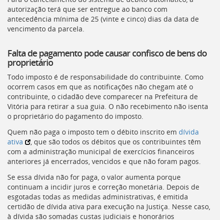
autorização terá que ser entregue ao banco com
antecedência mínima de 25 (vinte e cinco) dias da data de
vencimento da parcela.
Falta de pagamento pode causar confisco de bens do
proprietário
Todo imposto é de responsabilidade do contribuinte. Como
ocorrem casos em que as notificações não chegam até o
contribuinte, o cidadão deve comparecer na Prefeitura de
Vitória para retirar a sua guia. O não recebimento não isenta
o proprietário do pagamento do imposto.
Quem não paga o imposto tem o débito inscrito em
dívida
ativa
, que são todos os débitos que os contribuintes têm
com a administração municipal de exercícios financeiros
anteriores já encerrados, vencidos e que não foram pagos.
Se essa dívida não for paga, o valor aumenta porque
continuam a incidir juros e correção monetária. Depois de
esgotadas todas as medidas administrativas, é emitida
certidão de dívida ativa para execução na Justiça. Nesse caso,
à dívida são somadas custas judiciais e honorários