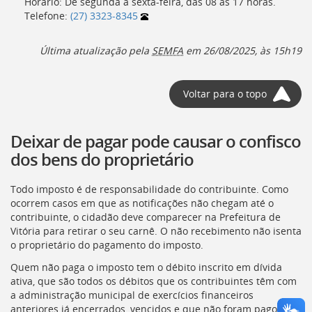
Horário: De segunda a sexta-feira, das 08 às 17 horas.
Telefone:
(27) 3323-8345
Última atualização pela
SEMFA
em 26/08/2025, às 15h19
Voltar para o topo
Deixar de pagar pode causar o confisco
dos bens do proprietário
Todo imposto é de responsabilidade do contribuinte. Como
ocorrem casos em que as notificações não chegam até o
contribuinte, o cidadão deve comparecer na Prefeitura de
Vitória para retirar o seu carnê. O não recebimento não isenta
o proprietário do pagamento do imposto.
Quem não paga o imposto tem o débito inscrito em dívida
ativa, que são todos os débitos que os contribuintes têm com
a administração municipal de exercícios financeiros
anteriores já encerrados, vencidos e que não foram pagos.