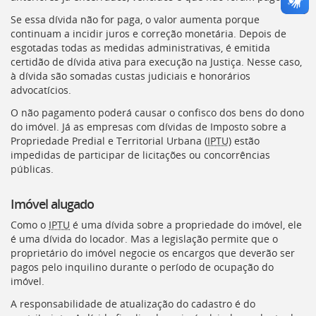
Se essa dívida não for paga, o valor aumenta porque
continuam a incidir juros e correção monetária. Depois de
esgotadas todas as medidas administrativas, é emitida
certidão de dívida ativa para execução na Justiça. Nesse caso,
à dívida são somadas custas judiciais e honorários
advocatícios.
O não pagamento poderá causar o confisco dos bens do dono
do imóvel. Já as empresas com dívidas de Imposto sobre a
Propriedade Predial e Territorial Urbana (
IPTU)
estão
impedidas de participar de licitações ou concorrências
públicas.
Imóvel alugado
Como o
IPTU
é uma dívida sobre a propriedade do imóvel, ele
é uma dívida do locador. Mas a legislação permite que o
proprietário do imóvel negocie os encargos que deverão ser
pagos pelo inquilino durante o período de ocupação do
imóvel.
A responsabilidade de atualização do cadastro é do