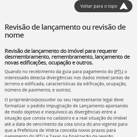
Voltar para o topo
Revisão de lançamento ou revisão de
nome
Revisão de lançamento do imóvel para requerer
desmembramento, remembramento, lançamento de
novas edificações, ocupação e outros.
Quando no recebimento da guia para pagamento do
IPTU
o
interessado detecta divergências nos dados imóvel (areas de
terreno e edificada, características da edificação, ocupação,
número de pavimento, e outros).
O proprietário/possuidor ou seu representante legal deve
formalizar o pedido Impugnação de Lançamento apontando
de modo objetivo e inequívoco as divergências entre a
situação que consta no cadastro e a real situação do imóvel
até a data de vencimento da cota única do ano vigente para
que a Prefeitura de Vitória conceda novos prazos para
pagamento do
IPTU
e Taxas na finalização da revisão.