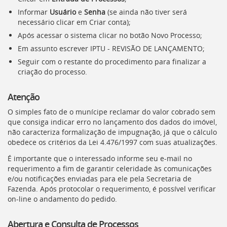
Informar
Usuário
e
Senha
(se ainda não tiver será
necessário clicar em Criar conta);
Após acessar o sistema clicar no botão Novo Processo;
Em assunto escrever IPTU - REVISÃO DE LANÇAMENTO;
Seguir com o restante do procedimento para finalizar a
criação do processo.
Atenção
O simples fato de o munícipe reclamar do valor cobrado sem
que consiga indicar erro no lançamento dos dados do imóvel,
não caracteriza formalização de impugnação, já que o cálculo
obedece os critérios da Lei 4.476/1997 com suas atualizações.
É importante que o interessado informe seu e-mail no
requerimento a fim de garantir celeridade às comunicações
e/ou notificações enviadas para ele pela Secretaria de
Fazenda. Após protocolar o requerimento, é possível verificar
on-line o andamento do pedido.
Abertura e Consulta de Processos