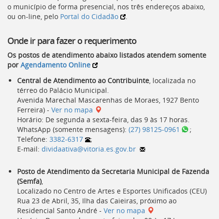
o município de forma presencial, nos três endereços abaixo,
ou on-line, pelo
Portal do Cidadão
.
Onde ir para fazer o requerimento
Os postos de atendimento abaixo listados atendem somente
por
Agendamento Online
Central de Atendimento ao Contribuinte
, localizada no
térreo do Palácio Municipal.
Avenida Marechal Mascarenhas de Moraes, 1927 Bento
Ferreira) -
Ver no mapa
Horário: De segunda a sexta-feira, das 9 às 17 horas.
WhatsApp (somente mensagens):
(27) 98125-0961
;
Telefone:
3382-6317
;
E-mail:
dividaativa@vitoria.es.gov.br
Posto de Atendimento da Secretaria Municipal de Fazenda
(
Semfa
)
,
Localizado no Centro de Artes e Esportes Unificados (
CEU
)
Rua 23 de Abril, 35, Ilha das Caieiras, próximo ao
Residencial Santo André -
Ver no mapa