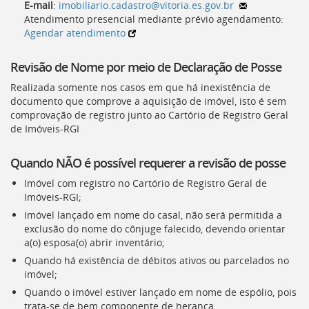
E-mail
:
imobiliario.cadastro@vitoria.es.gov.br
Atendimento presencial mediante prévio agendamento:
Agendar atendimento
Revisão de Nome por meio de Declaração de Posse
Realizada somente nos casos em que há inexistência de
documento que comprove a aquisição de imóvel, isto é sem
comprovação de registro junto ao Cartório de Registro Geral
de Imóveis-
RGI
Quando NÃO é possível requerer a revisão de posse
Imóvel com registro no Cartório de Registro Geral de
Imóveis-
RGI
;
Imóvel lançado em nome do casal, não será permitida a
exclusão do nome do cônjuge falecido, devendo orientar
a(o) esposa(o) abrir inventário;
Quando há existência de débitos ativos ou parcelados no
imóvel;
Quando o imóvel estiver lançado em nome de espólio, pois
trata-se de bem componente de herança.