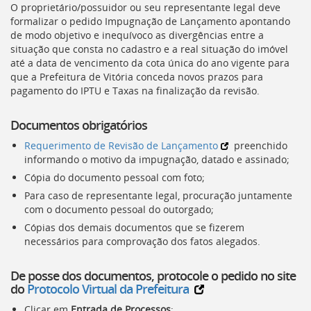
O proprietário/possuidor ou seu representante legal deve
formalizar o pedido Impugnação de Lançamento apontando
de modo objetivo e inequívoco as divergências entre a
situação que consta no cadastro e a real situação do imóvel
até a data de vencimento da cota única do ano vigente para
que a Prefeitura de Vitória conceda novos prazos para
pagamento do
IPTU
e Taxas na finalização da revisão.
Documentos obrigatórios
Requerimento de Revisão de Lançamento
preenchido
informando o motivo da impugnação, datado e assinado;
Cópia do documento pessoal com foto;
Para caso de representante legal, procuração juntamente
com o documento pessoal do outorgado;
Cópias dos demais documentos que se fizerem
necessários para comprovação dos fatos alegados.
De posse dos documentos, protocole o pedido no site
do
Protocolo Virtual da Prefeitura
Clicar em
Entrada de Processos
;