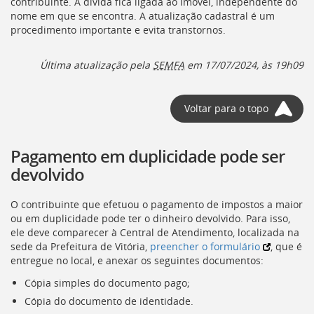
contribuinte. A dívida fica ligada ao imóvel, independente do
nome em que se encontra. A atualização cadastral é um
procedimento importante e evita transtornos.
Última atualização pela
SEMFA
em 17/07/2024, às 19h09
Voltar para o topo
Pagamento em duplicidade pode ser
devolvido
O contribuinte que efetuou o pagamento de impostos a maior
ou em duplicidade pode ter o dinheiro devolvido. Para isso,
ele deve comparecer à Central de Atendimento, localizada na
sede da Prefeitura de Vitória,
preencher o formulário
, que é
entregue no local, e anexar os seguintes documentos:
Cópia simples do documento pago;
Cópia do documento de identidade.