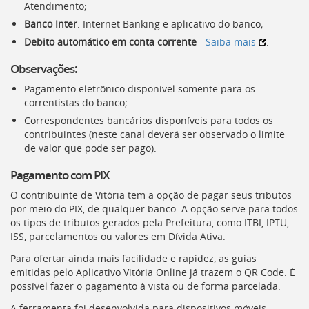
Atendimento;
Banco Inter
: Internet Banking e aplicativo do banco;
Debito automático em conta corrente
-
Saiba mais
.
Observações:
Pagamento eletrônico disponível somente para os
correntistas do banco;
Correspondentes bancários disponíveis para todos os
contribuintes (neste canal deverá ser observado o limite
de valor que pode ser pago).
Pagamento com PIX
O contribuinte de Vitória tem a opção de pagar seus tributos
por meio do PIX, de qualquer banco. A opção serve para todos
os tipos de tributos gerados pela Prefeitura, como
ITBI
,
IPTU
,
ISS
, parcelamentos ou valores em Dívida Ativa.
Para ofertar ainda mais facilidade e rapidez, as guias
emitidas pelo Aplicativo Vitória Online já trazem o
QR
Code. É
possível fazer o pagamento à vista ou de forma parcelada.
A ferramenta foi desenvolvida para dispositivos móveis