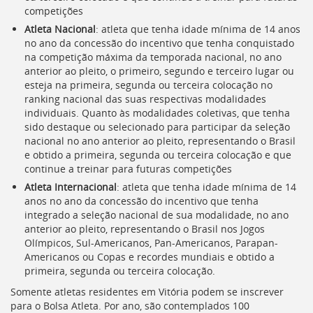
competições
Atleta Nacional
: atleta que tenha idade mínima de 14 anos
no ano da concessão do incentivo que tenha conquistado
na competição máxima da temporada nacional, no ano
anterior ao pleito, o primeiro, segundo e terceiro lugar ou
esteja na primeira, segunda ou terceira colocação no
ranking nacional das suas respectivas modalidades
individuais. Quanto às modalidades coletivas, que tenha
sido destaque ou selecionado para participar da seleção
nacional no ano anterior ao pleito, representando o Brasil
e obtido a primeira, segunda ou terceira colocação e que
continue a treinar para futuras competições
Atleta Internacional
: atleta que tenha idade mínima de 14
anos no ano da concessão do incentivo que tenha
integrado a seleção nacional de sua modalidade, no ano
anterior ao pleito, representando o Brasil nos Jogos
Olímpicos, Sul-Americanos, Pan-Americanos, Parapan-
Americanos ou Copas e recordes mundiais e obtido a
primeira, segunda ou terceira colocação.
Somente atletas residentes em Vitória podem se inscrever
para o Bolsa Atleta. Por ano, são contemplados 100