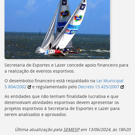
Secretaria de Esportes e Lazer concede apoio financeiro para
a realização de eventos esportivos.
O desembolso financeiro está respaldado na
Lei Municipal
5.804/2002
e regulamentado pelo
Decreto 13.425/2007
.
As entidades que não tenham finalidade lucrativa e que
desenvolvam atividades esportivas devem apresentar os
projetos esportivos à Secretaria de Esportes e Lazer para
serem analisados e aprovados.
Última atualização pela
SEMESP
em 13/06/2024, às 18h20