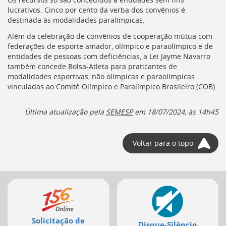
lucrativos. Cinco por cento da verba dos convênios é
destinada às modalidades paralímpicas.
Além da celebração de convênios de cooperação mútua com
federações de esporte amador, olímpico e paraolímpico e de
entidades de pessoas com deficiências, a Lei Jayme Navarro
também concede Bolsa-Atleta para praticantes de
modalidades esportivas, não olímpicas e paraolímpicas
vinculadas ao Comitê Olímpico e Paralímpico Brasileiro (
COB
).
Última atualização pela
SEMESP
em 18/07/2024, às 14h45
Voltar para o topo
Mais
serviços
Solicitação de
Disque-Silêncio