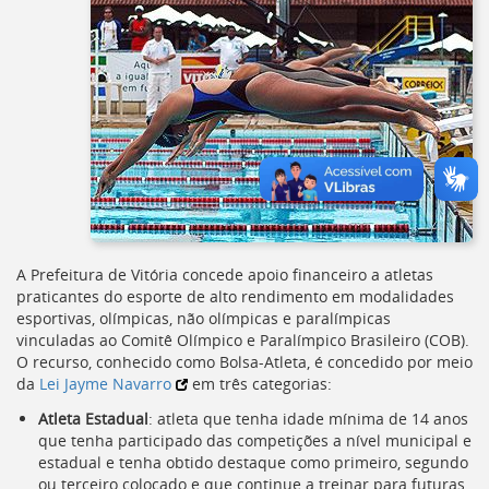
A Prefeitura de Vitória concede apoio financeiro a atletas
praticantes do esporte de alto rendimento em modalidades
esportivas, olímpicas, não olímpicas e paralímpicas
vinculadas ao Comitê Olímpico e Paralímpico Brasileiro (
COB
).
O recurso, conhecido como Bolsa-Atleta, é concedido por meio
da
Lei Jayme Navarro
em três categorias:
Atleta Estadual
: atleta que tenha idade mínima de 14 anos
que tenha participado das competições a nível municipal e
estadual e tenha obtido destaque como primeiro, segundo
ou terceiro colocado e que continue a treinar para futuras