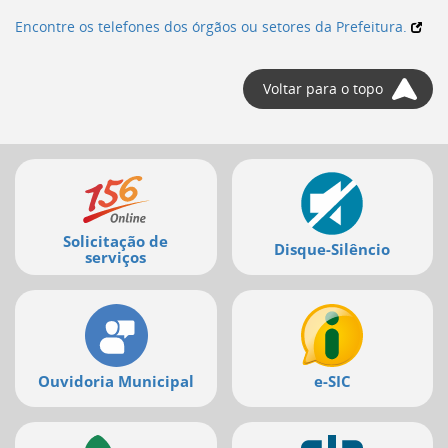
Encontre os telefones dos órgãos ou setores da Prefeitura.
Voltar para o topo
Mais
serviços
Solicitação de
Disque-Silêncio
serviços
Ouvidoria Municipal
e-SIC