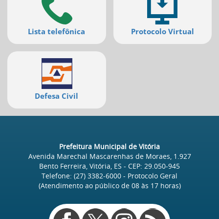
Lista telefônica
Protocolo Virtual
Defesa Civil
Prefeitura Municipal de Vitória
Avenida Marechal Mascarenhas de Moraes, 1.927
Bento Ferreira, Vitória, ES
- CEP:
29.050-945
Telefone:
(27) 3382-6000
- Protocolo Geral
(Atendimento ao público de
08
às
17
horas)
Redes