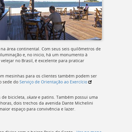
a na área continental. Com seus seis quilômetros de
iluminação e, no inicio, há um monumento à
lejar no Brasil, é excelente para praticar
m mesinhas para os clientes também podem ser
mo sede do
Serviço de Orientação ao Exercício
 de bicicleta,
skate
e patins. Também possui uma
horas, dois trechos da avenida Dante Michelini
maior espaço para convivência e lazer.