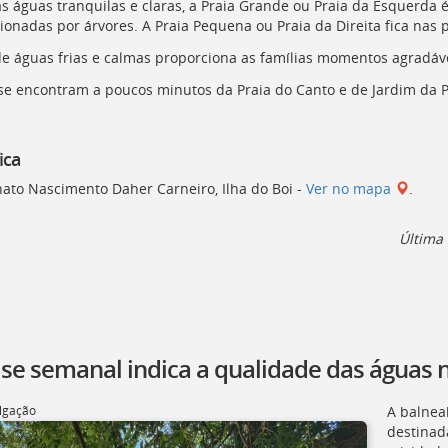
s águas tranquilas e claras, a Praia Grande ou Praia da Esquerda
ionadas por árvores. A Praia Pequena ou Praia da Direita fica nas 
e águas frias e calmas proporciona as famílias momentos agradáve
e encontram a poucos minutos da Praia do Canto e de Jardim da 
ica
ato Nascimento Daher Carneiro, Ilha do Boi -
Ver no mapa
.
Última 
ise semanal indica a qualidade das águas n
lgação
A balnea
destinad