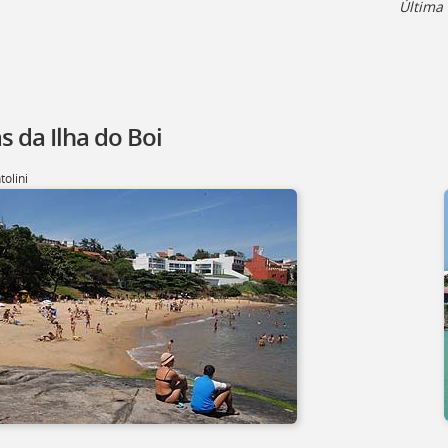
Última 
s da Ilha do Boi
tolini