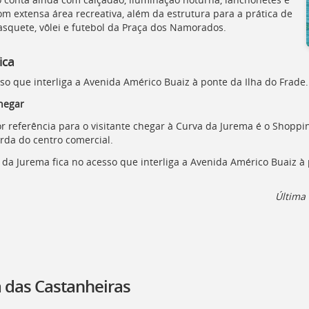
om extensa área recreativa, além da estrutura para a prática de
basquete, vôlei e futebol da Praça dos Namorados.
ica
so que interliga a Avenida Américo Buaiz à ponte da Ilha do Frade.
hegar
r referência para o visitante chegar à Curva da Jurema é o Shoppin
rda do centro comercial.
 da Jurema fica no acesso que interliga a Avenida Américo Buaiz à 
Última 
a das Castanheiras