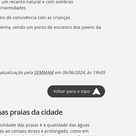
 é um recanto natural e com sombras
proximidades.
is de convivência com as crianças.
Penha, sendo um ponto de encontro dos jovens da
atualização pela
SEMMAM
em 06/06/2024, às 19h05
Voltar para o topo
as praias da cidade
bilidade das praias é a qualidade das águas
as ao contato direto e prolongado, como em