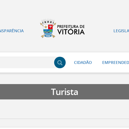
NSPARÊNCIA
LEGISL
CIDADÃO
EMPREENDE
Turista