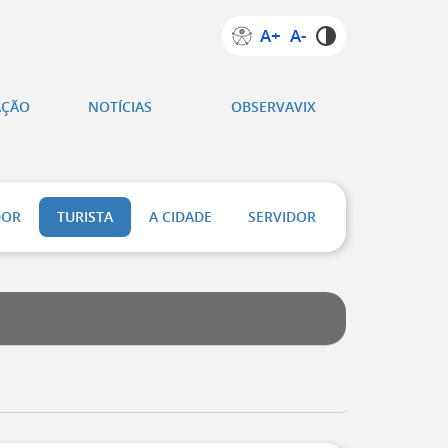
A+
A-
AÇÃO
NOTÍCIAS
OBSERVAVIX
DOR
TURISTA
A CIDADE
SERVIDOR