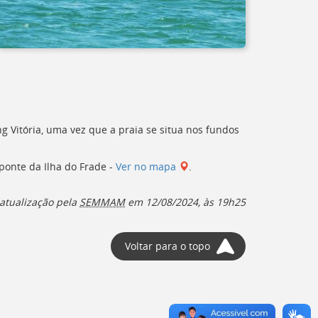
g Vitória, uma vez que a praia se situa nos fundos
ponte da Ilha do Frade -
Ver no mapa
.
atualização pela
SEMMAM
em 12/08/2024, às 19h25
Voltar para o topo