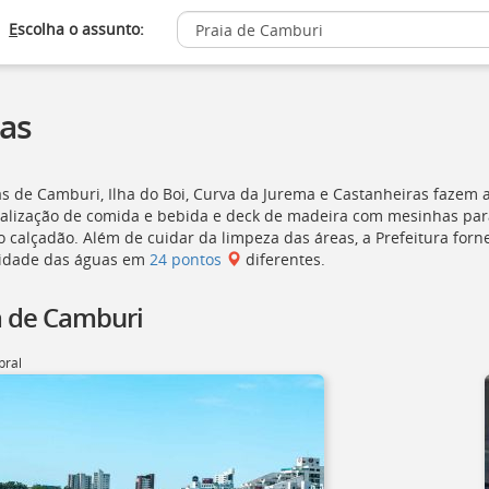
E
scolha o assunto:
ias
as de Camburi, Ilha do Boi, Curva da Jurema e Castanheiras fazem a
alização de comida e bebida e deck de madeira com mesinhas par
o calçadão. Além de cuidar da limpeza das áreas, a Prefeitura for
idade das águas em
24 pontos
diferentes.
a de Camburi
bral