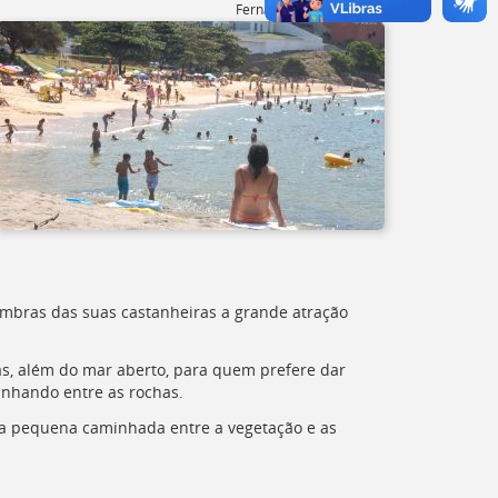
Fernanda Neves Gomes
ombras das suas castanheiras a grande atração
ças, além do mar aberto, para quem prefere dar
inhando entre as rochas.
ma pequena caminhada entre a vegetação e as