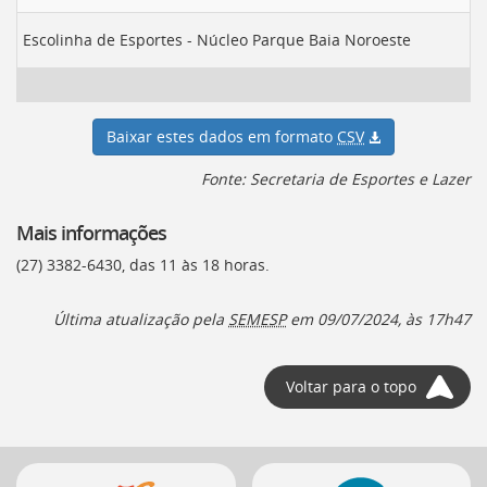
Escolinha de Esportes - Núcleo Parque Baia Noroeste
Baixar estes dados em formato
CSV
Fonte: Secretaria de Esportes e Lazer
Mais informações
(27) 3382-6430, das 11 às 18 horas.
Última atualização pela
SEMESP
em
09/07/2024, às 17h47
Voltar para o topo
Mais