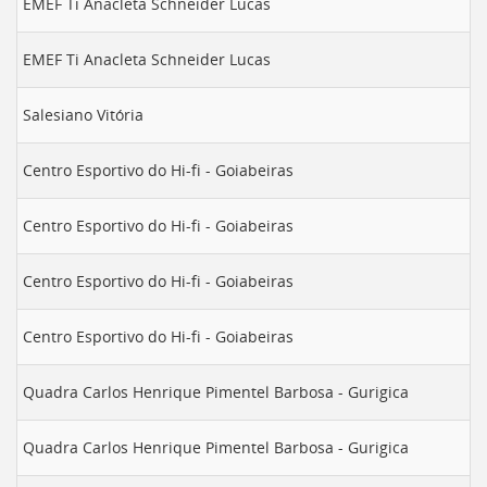
EMEF Ti Anacleta Schneider Lucas
deste
menu
EMEF Ti Anacleta Schneider Lucas
[]
Salesiano Vitória
Centro Esportivo do Hi-fi - Goiabeiras
Centro Esportivo do Hi-fi - Goiabeiras
Centro Esportivo do Hi-fi - Goiabeiras
Centro Esportivo do Hi-fi - Goiabeiras
Quadra Carlos Henrique Pimentel Barbosa - Gurigica
Quadra Carlos Henrique Pimentel Barbosa - Gurigica