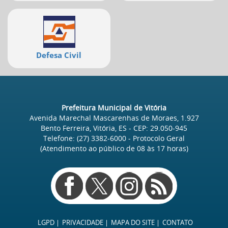
Defesa Civil
Prefeitura Municipal de Vitória
Avenida Marechal Mascarenhas de Moraes, 1.927
Bento Ferreira, Vitória, ES
- CEP:
29.050-945
Telefone:
(27) 3382-6000
- Protocolo Geral
(Atendimento ao público de
08
às
17
horas)
Redes
sociais
LGPD
PRIVACIDADE
MAPA DO SITE
CONTATO