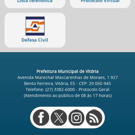
Lista telefônica
Protocolo Virtual
Defesa Civil
Prefeitura Municipal de Vitória
Avenida Marechal Mascarenhas de Moraes, 1.927
Bento Ferreira, Vitória, ES
- CEP:
29.050-945
Telefone:
(27) 3382-6000
- Protocolo Geral
(Atendimento ao público de
08
às
17
horas)
Redes
sociais