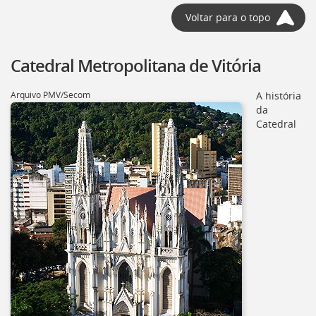
Voltar para o topo
Catedral Metropolitana de Vitória
Arquivo PMV/Secom
A história
da
Catedral