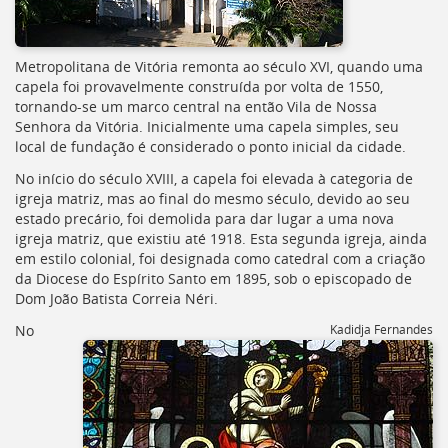
Metropolitana de Vitória remonta ao século XVI, quando uma
capela foi provavelmente construída por volta de 1550,
tornando-se um marco central na então Vila de Nossa
Senhora da Vitória. Inicialmente uma capela simples, seu
local de fundação é considerado o ponto inicial da cidade.
No início do século XVIII, a capela foi elevada à categoria de
igreja matriz, mas ao final do mesmo século, devido ao seu
estado precário, foi demolida para dar lugar a uma nova
igreja matriz, que existiu até 1918. Esta segunda igreja, ainda
em estilo colonial, foi designada como catedral com a criação
da Diocese do Espírito Santo em 1895, sob o episcopado de
Dom João Batista Correia Néri.
No
Kadidja Fernandes