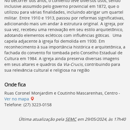
No decorrer dos anos, o convento teve diversos usos, sendo
inclusive assumido pelo governo provincial em 1872, que o
utilizou para várias finalidades, incluindo abrigar um quartel
militar. Entre 1910 e 1913, passou por reformas significativas,
adicionando mais um andar à estrutura original. A igreja, por
sua vez, recebeu uma renovação em seu estilo arquitetônico,
adotando elementos ecléticos com influências góticas. Uma
capela adjacente à igreja foi demolida em 1930. Em
reconhecimento à sua importância histórica e arquitetônica, a
fachada do convento foi tombada pelo Conselho Estadual de
Cultura em 1984. A igreja ainda preserva diversas imagens
em seus altares e quadros da
Via-Crucis
, contribuindo para
sua relevância cultural e religiosa na região
Onde fica
Ruas Coronel Monjardim e Coutinho Mascarenhas, Centro -
Ver no mapa
Telefone: (27) 3223-0158
Última atualização pela
SEMC
em 29/05/2024, às 17h40