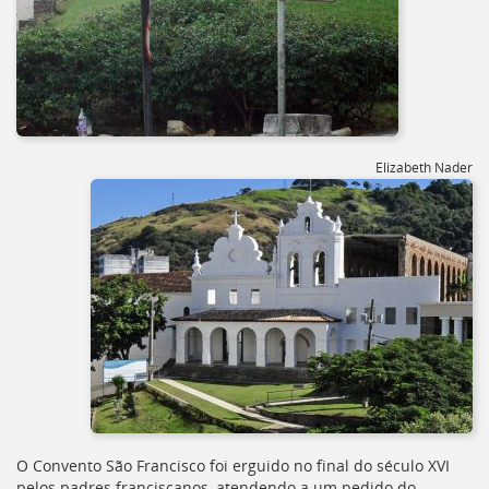
Elizabeth Nader
O Convento São Francisco foi erguido no final do século XVI
pelos padres franciscanos, atendendo a um pedido do