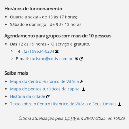
deste
Horários de funcionamento
menu
[]
Quarta a sexta - de 13 às 17 horas;
Sábado e domingo - de 9 às 13 horas.
Agendamento para grupos com mais de 10 pessoas
Das 12 às 19 horas - O serviço é gratuito.
Tel:
(27) 99634-0234
.
E-mail:
turismo@cdtiv.com.br
Saiba mais
Mapa do Centro Histórico de Vitória
Mapa de pontos turísticos da capital
História da cidade
Texto sobre o Centro Histórico de Vitória e Seus Limites
Última atualização pela
CDTIV
em 28/07/2025, às 16h33