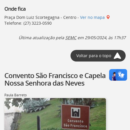
Onde fica
Praça Dom Luiz Scortegagna - Centro -
Ver no mapa
Telefone: (27) 3223-0590
Última atualização pela
SEMC
em 29/05/2024, às 17h37
Voltar para o topo
Convento São Francisco e Capela
Nossa Senhora das Neves
Paula Barreto