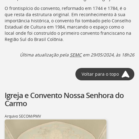
O frontispício do convento, reformado em 1744 e 1784, é o
que resta da estrutura original. Em reconhecimento à sua
importância histórica, o convento foi tombado pelo Conselho
Estadual de Cultura em 1984, marcando o espaço como o
local onde foi construído o primeiro convento franciscano na
Região Sul do Brasil Colônia.
Última atualização pela
SEMC
em 29/05/2024, às 18h26
Voltar para o topo
Igreja e Convento Nossa Senhora do
Carmo
Arquivo SECOM/PMV