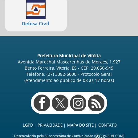
Defesa Civil
Prefeitura Municipal de Vitória
Avenida Marechal Mascarenhas de Moraes, 1.927
Bento Ferreira, Vitória, ES
- CEP:
29.050-945
Telefone:
(27) 3382-6000
- Protocolo Geral
(Atendimento ao público de
08
às
17
horas)
Redes
sociais
LGPD
PRIVACIDADE
MAPA DO SITE
CONTATO
Desenvolvido pela Subsecretaria de Comunicação (
SEGOV
/SUB-COM)