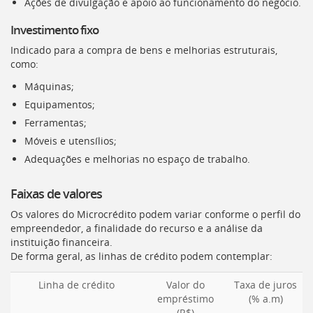
Ações de divulgação e apoio ao funcionamento do negócio.
Investimento fixo
Indicado para a compra de bens e melhorias estruturais,
como:
Máquinas;
Equipamentos;
Ferramentas;
Móveis e utensílios;
Adequações e melhorias no espaço de trabalho.
Faixas de valores
Os valores do Microcrédito podem variar conforme o perfil do
empreendedor, a finalidade do recurso e a análise da
instituição financeira.
De forma geral, as linhas de crédito podem contemplar:
Linha de crédito
Valor do
Taxa de juros
empréstimo
(% a.m)
(R$)