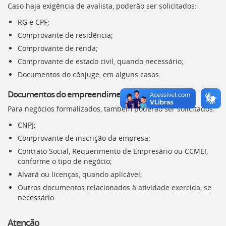
Caso haja exigência de avalista, poderão ser solicitados:
RG e CPF;
Comprovante de residência;
Comprovante de renda;
Comprovante de estado civil, quando necessário;
Documentos do cônjuge, em alguns casos.
Documentos do empreendimento
Para negócios formalizados, também poderão ser solicitados:
CNPJ;
Comprovante de inscrição da empresa;
Contrato Social, Requerimento de Empresário ou CCMEI,
conforme o tipo de negócio;
Alvará ou licenças, quando aplicável;
Outros documentos relacionados à atividade exercida, se
necessário.
Atenção