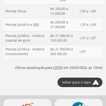
de 200,00 a
Pessoa Física
1,59 a 1,89
15.000,00
de 200,00 a
Pessoa Jurídica e
MEI
1,39 a 1,69
21.000,00
Pessoa Jurídica - Acelera
de 21.000,00 a
1,91 a 1,97
(capital de giro)
150.000,00
Pessoa Jurídica - Acelera
de 21.000,00 a
1,97
(investimento)
300.000,00
Última atualização pela
CDTIV
em
25/03/2026, às 15h42
Voltar para o topo
Mais