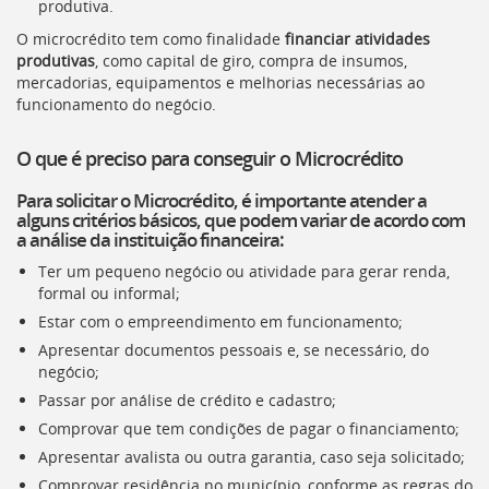
produtiva.
deste
O microcrédito tem como finalidade
financiar atividades
menu
produtivas
, como capital de giro, compra de insumos,
[]
mercadorias, equipamentos e melhorias necessárias ao
funcionamento do negócio.
O que é preciso para conseguir o Microcrédito
Para solicitar o Microcrédito, é importante atender a
alguns critérios básicos, que podem variar de acordo com
a análise da instituição financeira:
Ter um pequeno negócio ou atividade para gerar renda,
formal ou informal;
Estar com o empreendimento em funcionamento;
Apresentar documentos pessoais e, se necessário, do
negócio;
Passar por análise de crédito e cadastro;
Comprovar que tem condições de pagar o financiamento;
Apresentar avalista ou outra garantia, caso seja solicitado;
Comprovar residência no município, conforme as regras do