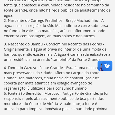
fonte que abastece a comunidade residente no campinho da
Fonte Grande, onde não há rede pública de abastecimento de
água.
2. Nascente do Córrego Fradinhos - Braço Machadinho - A
água nasce na região do sítio Machadinho e corre submersa
no fundo do vale, sob matacões, até seu afloramento, onde
encontra com pastagem, animais soltos e habitações.
3. Nascente do Bambu - Condomínio Recanto das Pedras -
Originalmente, a água aflorava no interior de uma moita de
bambu, que não existe mais. A água é canalizada eabastece a
uma residência na área do “campinho” da Fonte Grande.
4. Fonte do Cazuza - Fonte Grande - Esta é uma das nascentes
mais preservadas da cidade. Aflora no Parque da Fonte
Grande, sob matacões, e sua bacia de contribuição está
coberta por mata atlântica em estágio avançado de
regeneração. É utilizada para consumo humano.
5. Fonte São Benedito - Moscoso - Antiga Fonte Grande, já foi
responsável pelo abastecimento público de boa parte dos
moradores do Centro de Vitória. Atualmente, a fonte é
utilizada para limpeza doméstica pela comunidade próxima.