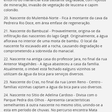
de mineração, invasão de vegetação de leucena e capim
colonião.
20. Nascente do Mulembá-Norte - Fica à montante da cava da
Pedreira Rio Doce, em área emfase de regeneração.
21. Nascente do Bambuzal - Provavelmente, origina-se da
infiltração das nascentes do lago Gegê. Originalmente, a água
aflorava no interior de uma moita de bambu. O local da
nascente foi escavado até a rocha, causando degradação e
comprometendo a sobrevida do manacial.
22. Nascente na antiga casa do professor Jara, no final da rua
Antenor Magalhães - A água abasteceu a casa da família.
Atualmente, o imóvel está fechado ealguns vizinhos se
utilizam da água da bica para serviços diversos.
23. Nascente do Cras, no final da rua Loren Reno - Centro -
famílias vizinhas captam a água da bica para uso diversos.
24. Nascente no Sítio de Adelina Cardoso - Divisa com o
Parque Pedra dos Olhos - Apresenta características
semelhantes à outra nascente no mesmo sítio, unindo-se a
esta em período de chuvas. No percurso encontra Mata