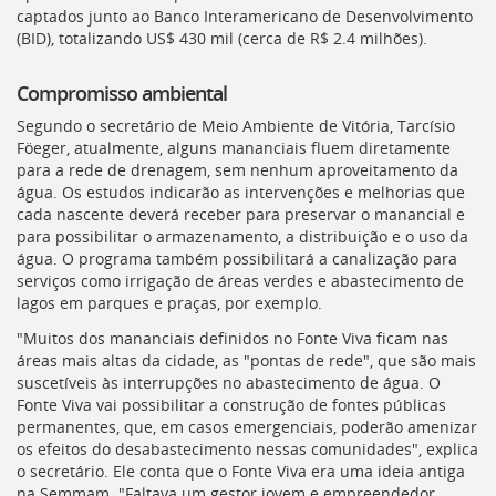
captados junto ao Banco Interamericano de Desenvolvimento
(BID), totalizando US$ 430 mil (cerca de R$ 2.4 milhões).
Compromisso ambiental
Segundo o secretário de Meio Ambiente de Vitória, Tarcísio
Föeger, atualmente, alguns mananciais fluem diretamente
para a rede de drenagem, sem nenhum aproveitamento da
água. Os estudos indicarão as intervenções e melhorias que
cada nascente deverá receber para preservar o manancial e
para possibilitar o armazenamento, a distribuição e o uso da
água. O programa também possibilitará a canalização para
serviços como irrigação de áreas verdes e abastecimento de
lagos em parques e praças, por exemplo.
"Muitos dos mananciais definidos no Fonte Viva ficam nas
áreas mais altas da cidade, as "pontas de rede", que são mais
suscetíveis às interrupções no abastecimento de água. O
Fonte Viva vai possibilitar a construção de fontes públicas
permanentes, que, em casos emergenciais, poderão amenizar
os efeitos do desabastecimento nessas comunidades", explica
o secretário. Ele conta que o Fonte Viva era uma ideia antiga
na Semmam. "Faltava um gestor jovem e empreendedor,