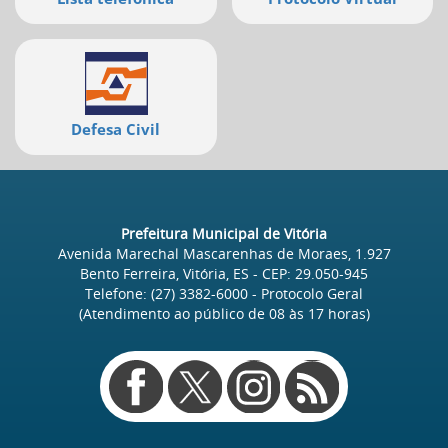
Defesa Civil
Prefeitura Municipal de Vitória
Avenida Marechal Mascarenhas de Moraes, 1.927
Bento Ferreira, Vitória, ES
- CEP:
29.050-945
Telefone:
(27) 3382-6000
- Protocolo Geral
(Atendimento ao público de
08
às
17
horas)
Redes
sociais