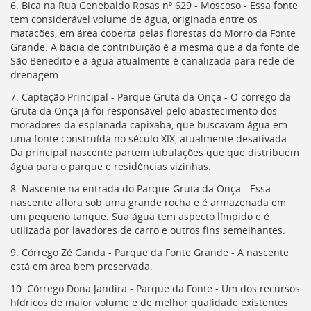
6. Bica na Rua Genebaldo Rosas nº 629 - Moscoso - Essa fonte
tem considerável volume de água, originada entre os
matacões, em área coberta pelas florestas do Morro da Fonte
Grande. A bacia de contribuição é a mesma que a da fonte de
São Benedito e a água atualmente é canalizada para rede de
drenagem.
7. Captação Principal - Parque Gruta da Onça - O córrego da
Gruta da Onça já foi responsável pelo abastecimento dos
moradores da esplanada capixaba, que buscavam água em
uma fonte construída no século XIX, atualmente desativada.
Da principal nascente partem tubulações que que distribuem
água para o parque e residências vizinhas.
8. Nascente na entrada do Parque Gruta da Onça - Essa
nascente aflora sob uma grande rocha e é armazenada em
um pequeno tanque. Sua água tem aspecto límpido e é
utilizada por lavadores de carro e outros fins semelhantes.
9. Córrego Zé Ganda - Parque da Fonte Grande - A nascente
está em área bem preservada.
10. Córrego Dona Jandira - Parque da Fonte - Um dos recursos
hídricos de maior volume e de melhor qualidade existentes