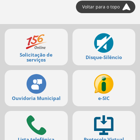
Voltar para o topo
Mais
serviços
Solicitação de
Disque-Silêncio
serviços
Ouvidoria Municipal
e-SIC
Lista telefônica
Protocolo Virtual