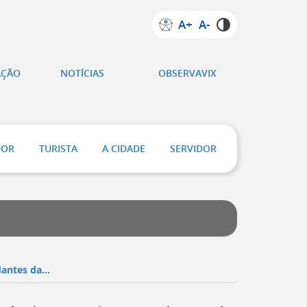
A+
A-
AÇÃO
NOTÍCIAS
OBSERVAVIX
DOR
TURISTA
A CIDADE
SERVIDOR
antes da...