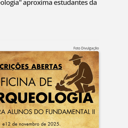
eologia" aproxima estudantes da
Foto Divulgação