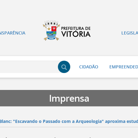
NSPARÊNCIA
LEGISL
CIDADÃO
EMPREENDE
Imprensa
 Blanc: "Escavando o Passado com a Arqueologia" aproxima estud