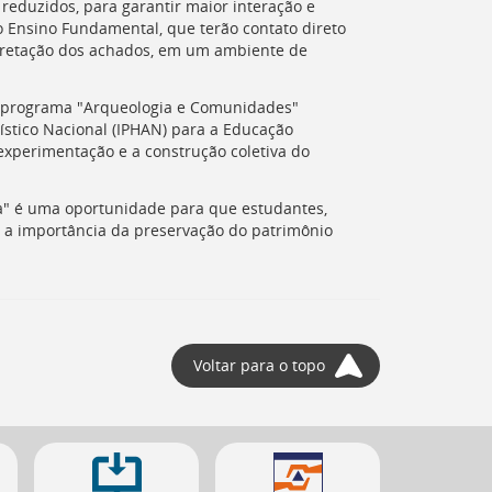
 reduzidos, para garantir maior interação e
o Ensino Fundamental, que terão contato direto
rpretação dos achados, em um ambiente de
o programa "Arqueologia e Comunidades"
ístico Nacional (
IPHAN
) para a Educação
 experimentação e a construção coletiva do
ia" é uma oportunidade para que estudantes,
 a importância da preservação do patrimônio
Voltar para o topo