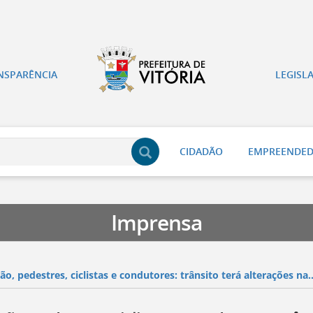
NSPARÊNCIA
LEGISL
CIDADÃO
EMPREENDE
Imprensa
o, pedestres, ciclistas e condutores: trânsito terá alterações na..