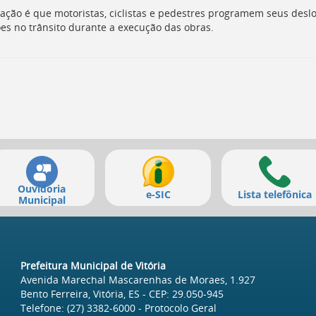
tação é que motoristas, ciclistas e pedestres programem seus des
ões no trânsito durante a execução das obras.
Ouvidoria
e-SIC
Lista telefônica
Municipal
Prefeitura Municipal de Vitória
Avenida Marechal Mascarenhas de Moraes, 1.927
Bento Ferreira, Vitória, ES
- CEP:
29.050-945
Telefone:
(27) 3382-6000
- Protocolo Geral