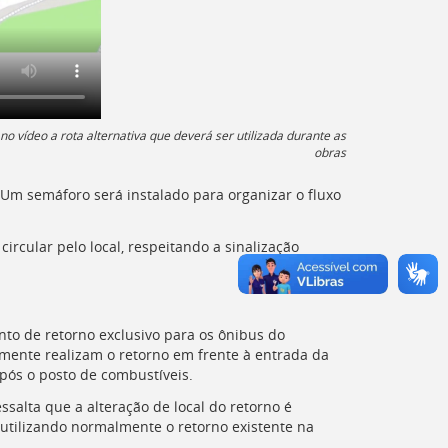
no vídeo a rota alternativa que deverá ser utilizada durante as
obras
. Um semáforo será instalado para organizar o fluxo
ircular pelo local, respeitando a sinalização
onto de retorno exclusivo para os ônibus do
lmente realizam o retorno em frente à entrada da
após o posto de combustíveis.
ssalta que a alteração de local do retorno é
 utilizando normalmente o retorno existente na