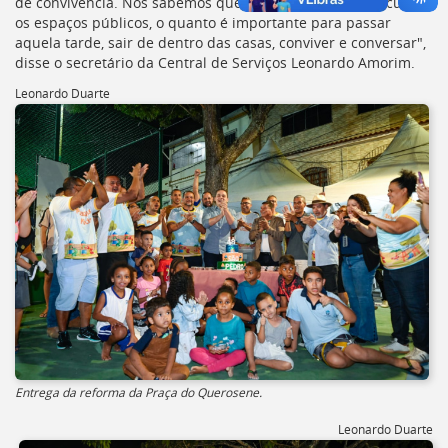
de convivência. Nós sabemos que quando as famílias ocupam
os espaços públicos, o quanto é importante para passar
aquela tarde, sair de dentro das casas, conviver e conversar",
disse o secretário da Central de Serviços Leonardo Amorim.
Leonardo Duarte
Entrega da reforma da Praça do Querosene.
Leonardo Duarte