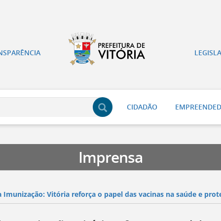
NSPARÊNCIA
LEGISL
CIDADÃO
EMPREENDE
Imprensa
a Imunização: Vitória reforça o papel das vacinas na saúde e prote