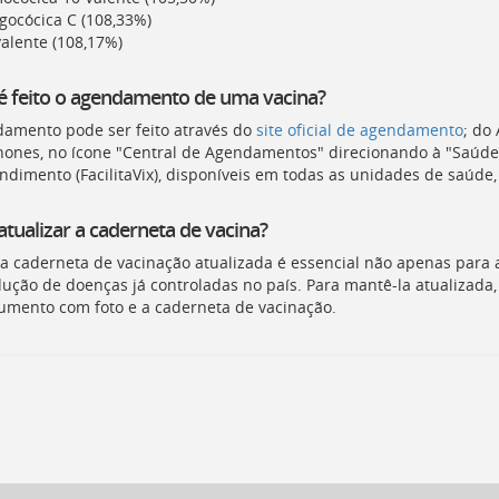
gocócica C (108,33%)
valente (108,17%)
 feito o agendamento de uma vacina?
amento pode ser feito através do
site oficial de agendamento
; do 
ones, no ícone "Central de Agendamentos" direcionando à "Saúde/
ndimento (FacilitaVix), disponíveis em todas as unidades de saúde
tualizar a caderneta de vacina?
a caderneta de vacinação atualizada é essencial não apenas para 
dução de doenças já controladas no país. Para mantê-la atualizada
mento com foto e a caderneta de vacinação.