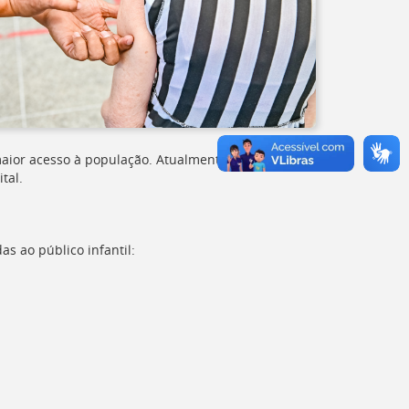
 maior acesso à população. Atualmente, são
tal.
as ao público infantil: