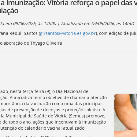
da Imunização: Vitória reforça o papel das
lação
ada em
09/06/2026, às 14h00
| Atualizada em
09/06/2026, às 14h01
vana Rebuli Santos (
girsantos@vitoria.es.gov.br
), com edição de Jul
olaboração de Thyago Oliveira
ado, nesta terça-feira (9), o Dia Nacional de
ção. A iniciativa tem o objetivo de chamar a atenção
importância da vacinação como uma das principais
gias de prevenção de doenças e proteção coletiva. A
ria Municipal de Saúde de Vitória (Semus) promove,
o de todo o ano, ações que incentivam à imunização
utenção do calendário vacinal atualizado.