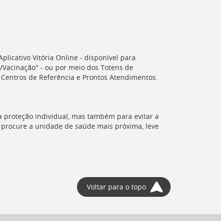
Aplicativo Vitória Online - disponível para
Vacinação" - ou por meio dos Totens de
, Centros de Referência e Prontos Atendimentos.
a proteção individual, mas também para evitar a
, procure a unidade de saúde mais próxima, leve
Voltar para o topo