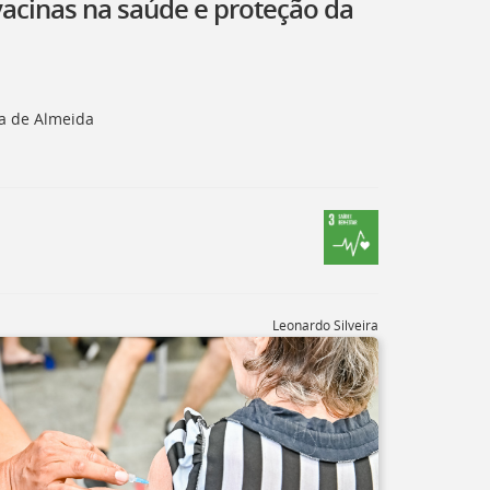
 vacinas na saúde e proteção da
ia de Almeida
Leonardo Silveira