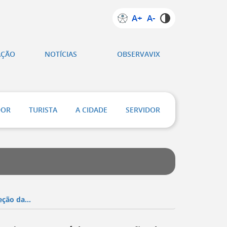
A+
A-
AÇÃO
NOTÍCIAS
OBSERVAVIX
DOR
TURISTA
A CIDADE
SERVIDOR
ção da...