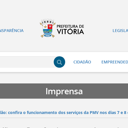
NSPARÊNCIA
LEGISL
CIDADÃO
EMPREENDE
Imprensa
dão: confira o funcionamento dos serviços da PMV nos dias 7 e 8