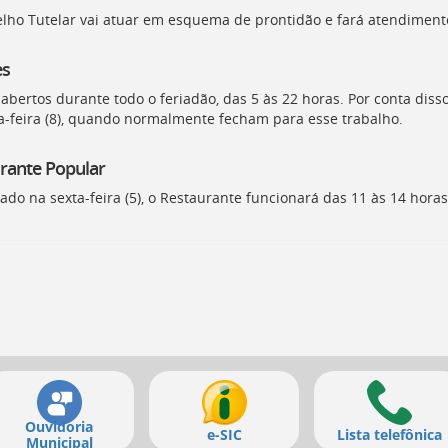
lho Tutelar vai atuar em esquema de prontidão e fará atendiment
es
abertos durante todo o feriadão, das 5 às 22 horas. Por conta disso
-feira (8), quando normalmente fecham para esse trabalho.
rante Popular
ado na sexta-feira (5), o Restaurante funcionará das 11 às 14 hora
Ouvidoria
e-SIC
Lista telefônica
Municipal