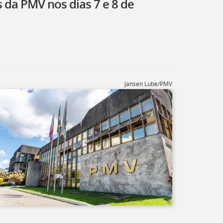
 da PMV nos dias 7 e 8 de
Jansen Lube/PMV