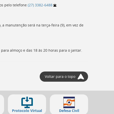
os pelo telefone
(27) 3382-6488
.
, a manutenção será na terça-feira (9), em vez de
s para almoço e das 18 às 20 horas para o jantar.
Voltar para o topo
Protocolo Virtual
Defesa Civil