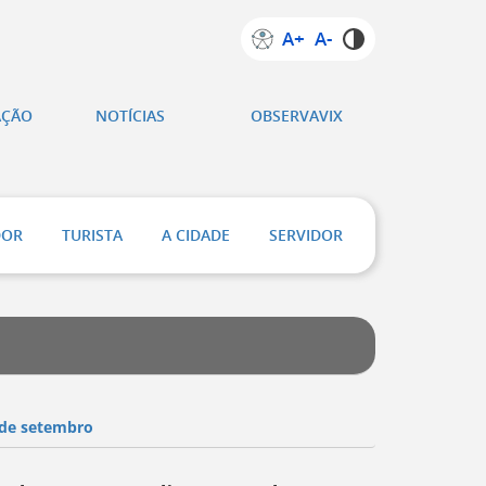
A+
A-
AÇÃO
NOTÍCIAS
OBSERVAVIX
DOR
TURISTA
A CIDADE
SERVIDOR
 de setembro