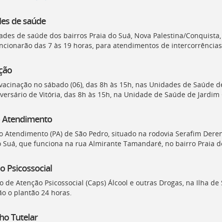
es de saúde
ades de saúde dos bairros Praia do Suá, Nova Palestina/Conquista
uncionarão das 7 às 19 horas, para atendimentos de intercorrências
ção
vacinação no sábado (06), das 8h às 15h, nas Unidades de Saúde 
niversário de Vitória, das 8h às 15h, na Unidade de Saúde de Jardim
 Atendimento
o Atendimento (
PA
) de São Pedro, situado na rodovia Serafim Deren
o Suá, que funciona na rua Almirante Tamandaré, no bairro Praia d
o Psicossocial
o de Atenção Psicossocial (
Caps
) Álcool e outras Drogas, na Ilha 
o o plantão 24 horas.
ho Tutelar