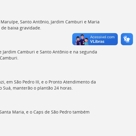
, Maruípe, Santo Antônio, Jardim Camburi e Maria
 de baixa gravidade.
de Jardim Camburi e Santo Antônio e na segunda
 Camburi.
zi, em São Pedro III, e o Pronto Atendimento da
o Suá, manterão o plantão 24 horas.
de Santa Maria, e o Caps de São Pedro também