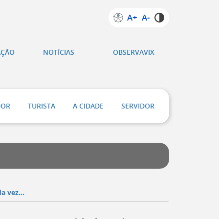
A+
A-
AÇÃO
NOTÍCIAS
OBSERVAVIX
DOR
TURISTA
A CIDADE
SERVIDOR
a vez...