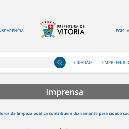
NSPARÊNCIA
LEGISL
CIDADÃO
EMPREENDE
Imprensa
dores da limpeza pública contribuem diariamente para cidade cad