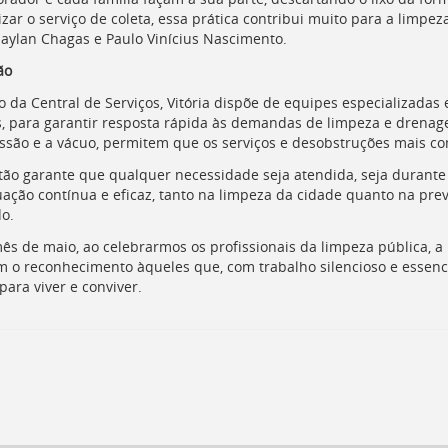
zar o serviço de coleta, essa prática contribui muito para a limpez
haylan Chagas e Paulo Vinícius Nascimento.
ão
o da Central de Serviços, Vitória dispõe de equipes especializadas 
s, para garantir resposta rápida às demandas de limpeza e dren
essão e a vácuo, permitem que os serviços e desobstruções mais co
tão garante que qualquer necessidade seja atendida, seja durante
ação contínua e eficaz, tanto na limpeza da cidade quanto na prev
o.
ês de maio, ao celebrarmos os profissionais da limpeza pública, a P
m o reconhecimento àqueles que, com trabalho silencioso e essenc
para viver e conviver.