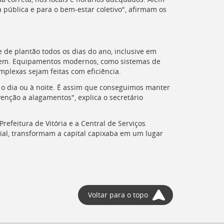
a pública e para o bem-estar coletivo", afirmam os
e de plantão todos os dias do ano, inclusive em
agem. Equipamentos modernos, como sistemas de
mplexas sejam feitas com eficiência.
 o dia ou à noite. É assim que conseguimos manter
enção a alagamentos", explica o secretário
refeitura de Vitória e a Central de Serviços
ial, transformam a capital capixaba em um lugar
Voltar para o topo