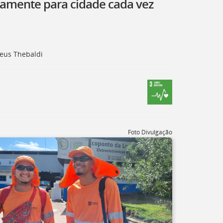
iamente para cidade cada vez
heus Thebaldi
Foto Divulgação