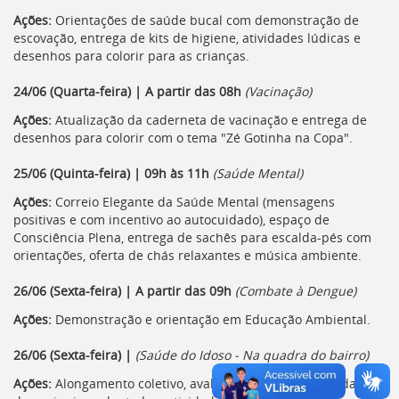
Ações:
Orientações de saúde bucal com demonstração de
escovação, entrega de kits de higiene, atividades lúdicas e
desenhos para colorir para as crianças.
24/06 (Quarta-feira) | A partir das 08h
(Vacinação)
Ações:
Atualização da caderneta de vacinação e entrega de
desenhos para colorir com o tema "Zé Gotinha na Copa".
25/06 (Quinta-feira) | 09h às 11h
(Saúde Mental)
Ações:
Correio Elegante da Saúde Mental (mensagens
positivas e com incentivo ao autocuidado), espaço de
Consciência Plena, entrega de sachês para escalda-pés com
orientações, oferta de chás relaxantes e música ambiente.
26/06 (Sexta-feira) | A partir das 09h
(Combate à Dengue)
Ações:
Demonstração e orientação em Educação Ambiental.
26/06 (Sexta-feira) |
(Saúde do Idoso - Na quadra do bairro)
Ações:
Alongamento coletivo, avaliação de risco de quedas,