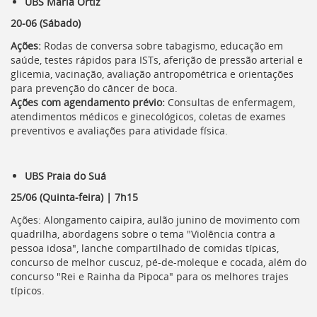
UBS Maria Ortiz
20-06 (Sábado)
Ações:
Rodas de conversa sobre tabagismo, educação em
saúde, testes rápidos para ISTs, aferição de pressão arterial e
glicemia, vacinação, avaliação antropométrica e orientações
para prevenção do câncer de boca.
Ações com agendamento prévio:
Consultas de enfermagem,
atendimentos médicos e ginecológicos, coletas de exames
preventivos e avaliações para atividade física.
UBS Praia do Suá
25/06 (Quinta-feira) | 7h15
Ações: Alongamento caipira, aulão junino de movimento com
quadrilha, abordagens sobre o tema "Violência contra a
pessoa idosa", lanche compartilhado de comidas típicas,
concurso de melhor cuscuz, pé-de-moleque e cocada, além do
concurso "Rei e Rainha da Pipoca" para os melhores trajes
típicos.