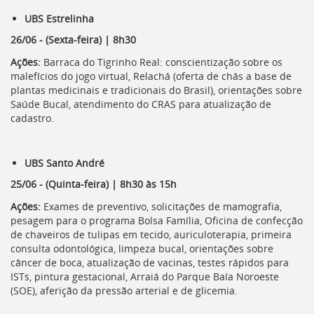
UBS Estrelinha
26/06 - (Sexta-feira) | 8h30
Ações:
Barraca do Tigrinho Real: conscientização sobre os
malefícios do jogo virtual, Relachá (oferta de chás a base de
plantas medicinais e tradicionais do Brasil), orientações sobre
Saúde Bucal, atendimento do CRAS para atualização de
cadastro.
UBS Santo André
25/06 - (Quinta-feira) | 8h30 às 15h
Ações:
Exames de preventivo, solicitações de mamografia,
pesagem para o programa Bolsa Família, Oficina de confecção
de chaveiros de tulipas em tecido, auriculoterapia, primeira
consulta odontológica, limpeza bucal, orientações sobre
câncer de boca, atualização de vacinas, testes rápidos para
ISTs, pintura gestacional, Arraiá do Parque Baía Noroeste
(SOE), aferição da pressão arterial e de glicemia.