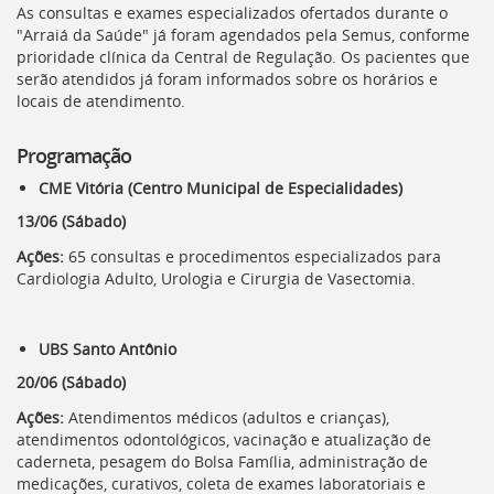
As consultas e exames especializados ofertados durante o
deste
"Arraiá da Saúde" já foram agendados pela Semus, conforme
menu
prioridade clínica da Central de Regulação. Os pacientes que
[]
serão atendidos já foram informados sobre os horários e
locais de atendimento.
Programação
CME Vitória (Centro Municipal de Especialidades)
13/06 (Sábado)
Ações:
65 consultas e procedimentos especializados para
Cardiologia Adulto, Urologia e Cirurgia de Vasectomia.
UBS Santo Antônio
20/06 (Sábado)
Ações:
Atendimentos médicos (adultos e crianças),
atendimentos odontológicos, vacinação e atualização de
caderneta, pesagem do Bolsa Família, administração de
medicações, curativos, coleta de exames laboratoriais e