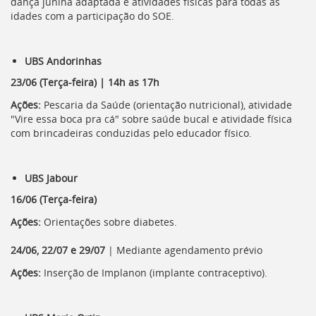
dança junina adaptada e atividades físicas para todas as
idades com a participação do SOE.
UBS Andorinhas
23/06 (Terça-feira) | 14h as 17h
Ações:
Pescaria da Saúde (orientação nutricional), atividade
"Vire essa boca pra cá" sobre saúde bucal e atividade física
com brincadeiras conduzidas pelo educador físico.
UBS Jabour
16/06 (Terça-feira)
Ações:
Orientações sobre diabetes.
24/06, 22/07 e 29/07
| Mediante agendamento prévio
Ações:
Inserção de Implanon (implante contraceptivo).