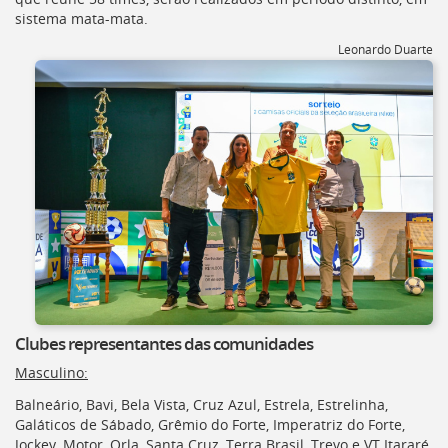
sistema mata-mata.
Leonardo Duarte
Clubes representantes das comunidades
Masculino:
Balneário, Bavi, Bela Vista, Cruz Azul, Estrela, Estrelinha,
Galáticos de Sábado, Grêmio do Forte, Imperatriz do Forte,
Jockey, Motor, Orla, Santa Cruz, Terra Brasil, Trevo e VT Itararé.