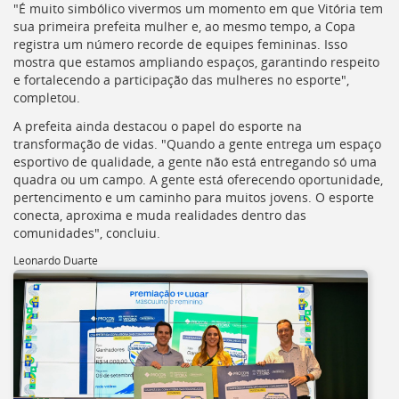
"É muito simbólico vivermos um momento em que Vitória tem
deste
sua primeira prefeita mulher e, ao mesmo tempo, a Copa
menu
registra um número recorde de equipes femininas. Isso
[]
mostra que estamos ampliando espaços, garantindo respeito
e fortalecendo a participação das mulheres no esporte",
completou.
A prefeita ainda destacou o papel do esporte na
transformação de vidas. "Quando a gente entrega um espaço
esportivo de qualidade, a gente não está entregando só uma
quadra ou um campo. A gente está oferecendo oportunidade,
pertencimento e um caminho para muitos jovens. O esporte
conecta, aproxima e muda realidades dentro das
comunidades", concluiu.
Leonardo Duarte