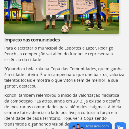
Impacto nas comunidades
Para o secretário municipal de Esportes e Lazer, Rodrigo
Ronchi, a competição vai além do futebol e representa a
essência da cidade.
"Quando a bola rola na Copa das Comunidades, quem ganha
é a cidade inteira. É um campeonato que une bairros, valoriza
talentos locais e mostra o que Vitória tem de melhor: a sua
gente", destacou.
Ronchi também relembrou o início da valorização midiática
da competição. "Lá atrás, ainda em 2013, já existia o desafio
de mostrar as comunidades para além dos estigmas. A ideia
sempre foi evidenciar o lado positivo, a cultura, a força e a
identidade de cada território. Hoje, ver a Copa sendo
transmitida e ganhando visibilidade mostra que esse