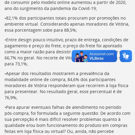
de consumir pelo modelo online aumentou a partir de 2020,
ano do surgimento da pandemia da Covid-19;
•82,1% dos participantes totais procuram por promoções no
ambiente virtual. Considerando apenas moradores de Vitória,
essa porcentagem sobe para 88,5%;
•Entre design pouco intuitivo, prazo de entrega, condições de
pagamento e preço do frete, o preço do frete foi apontado
como a maior razão para desistir de uma compra online para
66,7% no geral. No recorte de Vitória, essa porcentagem sobe
para 73,1%;
•Apesar dos resultados mostrarem a prevalência da
modalidade online de compra, 84,6% dos participantes
moradores de Vitória responderam que recorrem à loja física
para presentear. No resultado geral, esse percentual é de
76,9%;
•Para apurar eventuais falhas de atendimento no período
pós-compra, foi formulada a seguinte questão: De acordo com
sua percepção é mais difícil resolver problemas quanto à
qualidade e/ou bom funcionamento do produto em compras
feitas em loja física ou virtual? Ou, ainda, não percebe