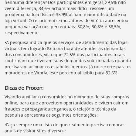
nenhuma diferença? Dos participantes em geral, 29,5% não
veem diferença; 34,6% acham mais difícil resolver um
problema na loja física e 35,9% acham maior dificuldade na
loja virtual. O recorte entre moradores de Vitória apresentou
pequena variação nos percentuais: 30,8%; 30,8% e 38,5%,
respectivamente.
•A pesquisa indica que os serviços de atendimento das lojas
virtuais tem logrado êxito na hora de atender as demandas
dos consumidores, visto que 72,5% dos participantes totais
confirmam que tiveram suas demandas solucionadas quando
precisaram acionar os estabelecimentos. Já no recorte para os
moradores de Vitória, este percentual sobiu para 82,6%.
Dicas do Procon:
Visando auxiliar o consumidor no momento de suas compras
online, para que aproveitem oportunidades e evitem cair em
fraudes e propaganda enganosa, o relatório técnico da
pesquisa apresenta as seguintes orientações:
•Faça sempre uma lista do que realmente precisa comprar
antes de visitar sites diversos;