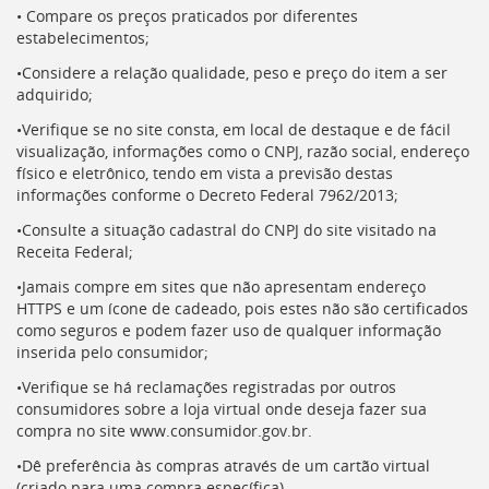
• Compare os preços praticados por diferentes
estabelecimentos;
•Considere a relação qualidade, peso e preço do item a ser
adquirido;
•Verifique se no site consta, em local de destaque e de fácil
visualização, informações como o CNPJ, razão social, endereço
físico e eletrônico, tendo em vista a previsão destas
informações conforme o Decreto Federal 7962/2013;
•Consulte a situação cadastral do CNPJ do site visitado na
Receita Federal;
•Jamais compre em sites que não apresentam endereço
HTTPS e um ícone de cadeado, pois estes não são certificados
como seguros e podem fazer uso de qualquer informação
inserida pelo consumidor;
•Verifique se há reclamações registradas por outros
consumidores sobre a loja virtual onde deseja fazer sua
compra no site www.consumidor.gov.br.
•Dê preferência às compras através de um cartão virtual
(criado para uma compra específica)