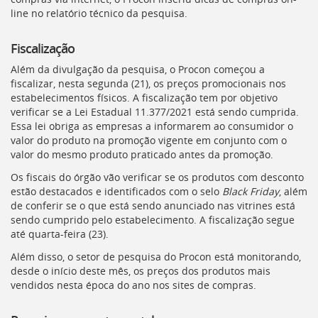
deste
line no relatório técnico da pesquisa.
menu
[]
Fiscalização
Além da divulgação da pesquisa, o Procon começou a
fiscalizar, nesta segunda (21), os preços promocionais nos
estabelecimentos físicos. A fiscalização tem por objetivo
verificar se a Lei Estadual 11.377/2021 está sendo cumprida.
Essa lei obriga as empresas a informarem ao consumidor o
valor do produto na promoção vigente em conjunto com o
valor do mesmo produto praticado antes da promoção.
Os fiscais do órgão vão verificar se os produtos com desconto
estão destacados e identificados com o selo
Black Friday
, além
de conferir se o que está sendo anunciado nas vitrines está
sendo cumprido pelo estabelecimento. A fiscalização segue
até quarta-feira (23).
Além disso, o setor de pesquisa do Procon está monitorando,
desde o início deste mês, os preços dos produtos mais
vendidos nesta época do ano nos sites de compras.