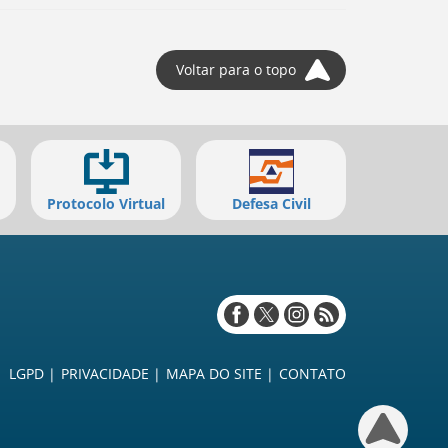
Voltar para o topo
Protocolo Virtual
Defesa Civil
Redes
sociais
LGPD
PRIVACIDADE
MAPA DO SITE
CONTATO