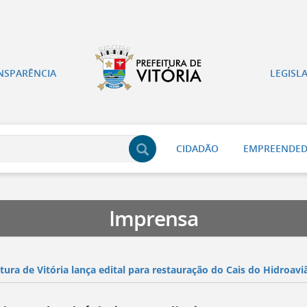
NSPARÊNCIA
LEGISL
CIDADÃO
EMPREENDE
Imprensa
itura de Vitória lança edital para restauração do Cais do Hidroavi