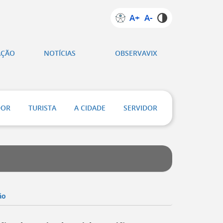
A+
A-
AÇÃO
NOTÍCIAS
OBSERVAVIX
DOR
TURISTA
A CIDADE
SERVIDOR
ão