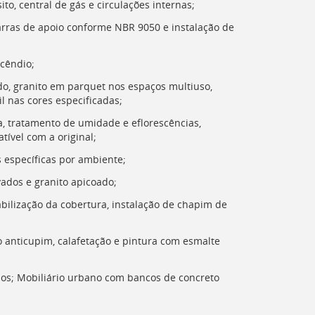
ito, central de gás e circulações internas;
arras de apoio conforme NBR 9050 e instalação de
ncêndio;
do, granito em parquet nos espaços multiuso,
il nas cores especificadas;
, tratamento de umidade e eflorescências,
ível com a original;
 específicas por ambiente;
ados e granito apicoado;
bilização da cobertura, instalação de chapim de
 anticupim, calafetação e pintura com esmalte
dos; Mobiliário urbano com bancos de concreto