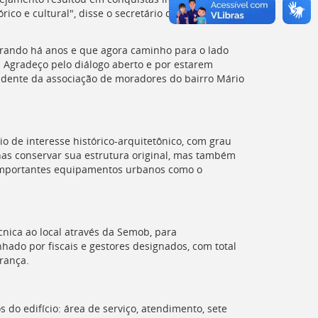
ico e cultural", disse o secretário de Obras,
rando há anos e que agora caminho para o lado
. Agradeço pelo diálogo aberto e por estarem
sidente da associação de moradores do bairro Mário
o de interesse histórico-arquitetônico, com grau
enas conservar sua estrutura original, mas também
 importantes equipamentos urbanos como o
cnica ao local através da Semob, para
ado por fiscais e gestores designados, com total
rança.
 do edifício: área de serviço, atendimento, sete