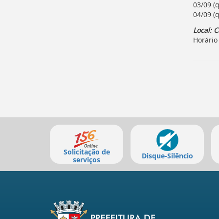
03/09 (
04/09 (q
Local: 
Horário
Mais
serviços
Solicitação de
Disque-Silêncio
serviços