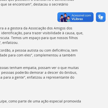
m que se encontram", destacou o secretário
Para a a gestora da Associação dos Amigos dos
identificação, para trazer visibilidade à causa, que,
e escuta. Temos um espaço para que nossos filhos
, enfatizou.
ordão, a pessoa autista ou com deficiência, tem
lidade para com eles", complementou a também
pessoas tenham empatia, possam ver o que muitas
as pessoas poderão demorar a descer do ôinibus,
a para a gente", enfatizou a representante do
uípe, como parte de uma ação especial promovida