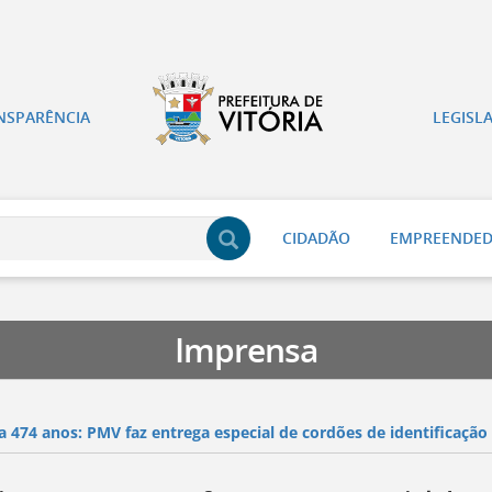
NSPARÊNCIA
LEGISL
CIDADÃO
EMPREENDE
Imprensa
ia 474 anos: PMV faz entrega especial de cordões de identificação 