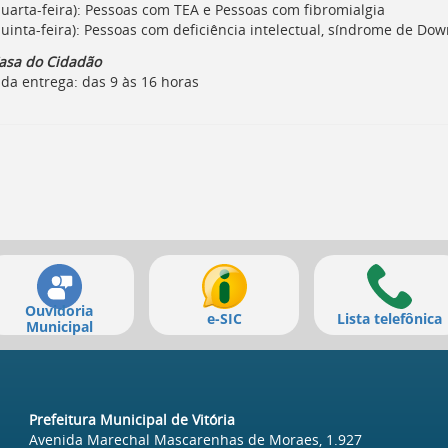
quarta-feira): Pessoas com TEA e Pessoas com fibromialgia
uinta-feira): Pessoas com deficiência intelectual, síndrome de Down
Casa do Cidadão
 da entrega: das 9 às 16 horas
Ouvidoria
e-SIC
Lista telefônica
Municipal
Prefeitura Municipal de Vitória
Avenida Marechal Mascarenhas de Moraes, 1.927