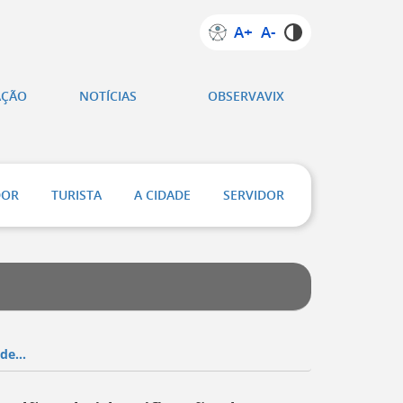
A+
A-
AÇÃO
NOTÍCIAS
OBSERVAVIX
DOR
TURISTA
A CIDADE
SERVIDOR
de...