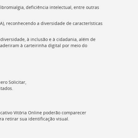
bromialgia, deficiência intelectual, entre outras
), reconhecendo a diversidade de características
diversidade, à inclusão e à cidadania, além de
deriram à carteirinha digital por meio do
ro Solicitar,
itados.
icativo Vitória Online poderão comparecer
 retirar sua identificação visual.