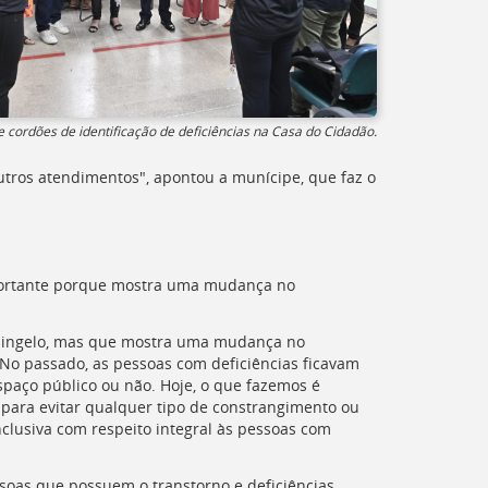
 cordões de identificação de deficiências na Casa do Cidadão.
tros atendimentos", apontou a munícipe, que faz o
 importante porque mostra uma mudança no
o singelo, mas que mostra uma mudança no
o passado, as pessoas com deficiências ficavam
espaço público ou não. Hoje, o que fazemos é
e para evitar qualquer tipo de constrangimento ou
nclusiva com respeito integral às pessoas com
soas que possuem o transtorno e deficiências